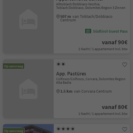
Alttoblach/Dobbiaco Vecchia,
Toblach/Dobbiaco, Dolomites Region 3 Zinnen
507 m
van Toblach/Dobbiaco
Centrum
Südtirol Guest Pass
vanaf 90€
1 Nacht / 1 appartement Incl. btw
Op aanvraag
App. Pastüres
Colfosco/Colfosco, Corvara, Dolomites Region
Alta Badia
1.5 km
van Corvara Centrum
vanaf 80€
1 Nacht / 1 appartement Incl. btw
Op aanvraag