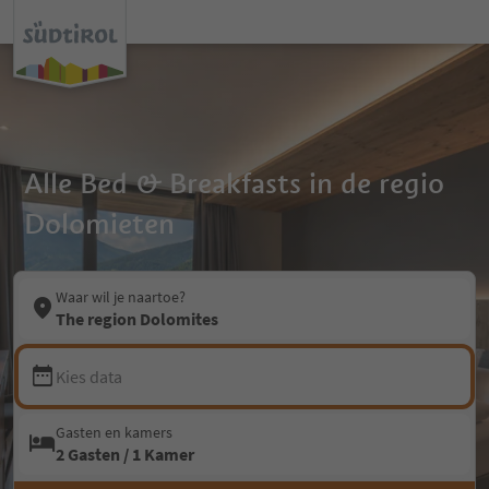
Alle Bed & Breakfasts in de regio
Dolomieten
Waar wil je naartoe?
The region Dolomites
Kies data
Gasten en kamers
2 Gasten / 1 Kamer