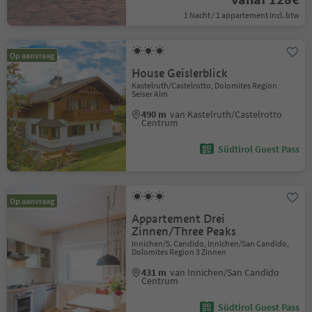
1 Nacht / 1 appartement Incl. btw
Op aanvraag
House Geislerblick
Kastelruth/Castelrotto, Dolomites Region
Seiser Alm
490 m
van Kastelruth/Castelrotto
Centrum
Südtirol Guest Pass
Op aanvraag
Appartement Drei
Zinnen/Three Peaks
Innichen/S. Candido, Innichen/San Candido,
Dolomites Region 3 Zinnen
431 m
van Innichen/San Candido
Centrum
Südtirol Guest Pass