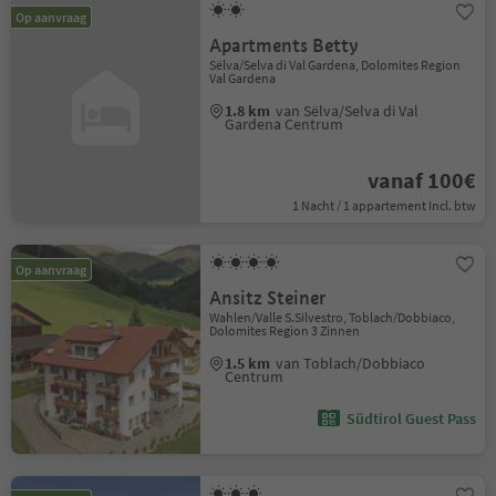
Op aanvraag
Apartments Betty
Sëlva/Selva di Val Gardena, Dolomites Region
Val Gardena
1.8 km
van Sëlva/Selva di Val
Gardena Centrum
vanaf 100€
1 Nacht / 1 appartement Incl. btw
Op aanvraag
Ansitz Steiner
Wahlen/Valle S.Silvestro, Toblach/Dobbiaco,
Dolomites Region 3 Zinnen
1.5 km
van Toblach/Dobbiaco
Centrum
Südtirol Guest Pass