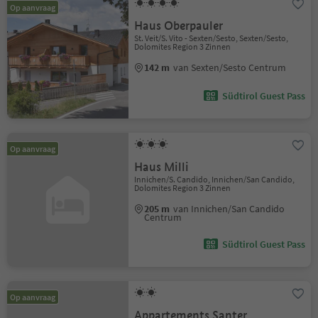
Op aanvraag
Haus Oberpauler
St. Veit/S. Vito - Sexten/Sesto, Sexten/Sesto,
Dolomites Region 3 Zinnen
142 m
van Sexten/Sesto Centrum
Südtirol Guest Pass
Op aanvraag
Haus Milli
Innichen/S. Candido, Innichen/San Candido,
Dolomites Region 3 Zinnen
205 m
van Innichen/San Candido
Centrum
Südtirol Guest Pass
Op aanvraag
Appartements Santer