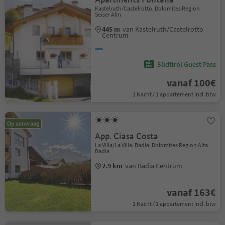
Kastelruth/Castelrotto, Dolomites Region
Seiser Alm
445 m
van Kastelruth/Castelrotto
Centrum
Südtirol Guest Pass
vanaf 100€
1 Nacht / 1 appartement Incl. btw
Op aanvraag
App. Ciasa Costa
La Villa/La Villa, Badia, Dolomites Region Alta
Badia
2.9 km
van Badia Centrum
vanaf 163€
1 Nacht / 1 appartement Incl. btw