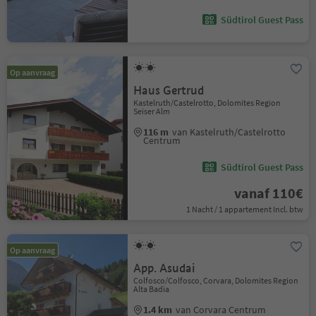
Südtirol Guest Pass
Op aanvraag
Haus Gertrud
Kastelruth/Castelrotto, Dolomites Region
Seiser Alm
116 m
van Kastelruth/Castelrotto
Centrum
Südtirol Guest Pass
vanaf 110€
1 Nacht / 1 appartement Incl. btw
Op aanvraag
App. Asudai
Colfosco/Colfosco, Corvara, Dolomites Region
Alta Badia
1.4 km
van Corvara Centrum