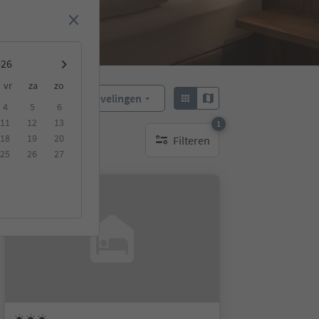
vr
za
zo
Aanbevelingen
Sorteren:
4
5
6
11
12
13
1
18
19
20
Filteren
1 actief filter
25
26
27
Op aanvraag