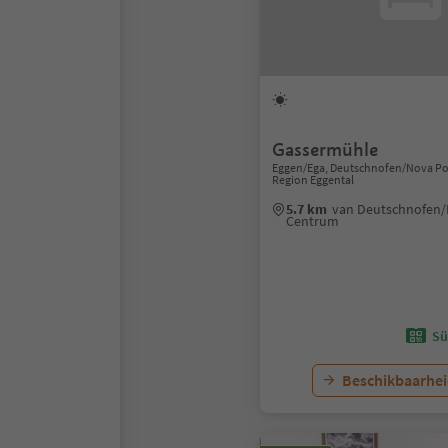
Gassermühle
Eggen/Ega, Deutschnofen/Nova Po
Region Eggental
5.7 km
van Deutschnofen
Centrum
Sü
Beschikbaarhei