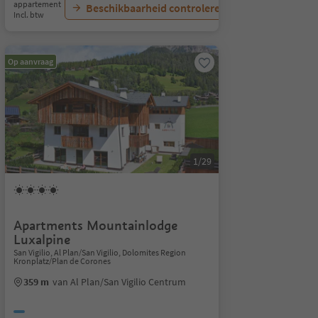
appartement
Beschikbaarheid controleren
Incl. btw
Op aanvraag
1/29
Apartments Mountainlodge
Luxalpine
San Vigilio, Al Plan/San Vigilio, Dolomites Region
Kronplatz/Plan de Corones
359 m
van Al Plan/San Vigilio Centrum