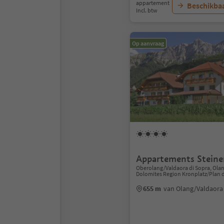
appartement
Beschikbaa
Incl. btw
Op aanvraag
Appartements Steine
Oberolang/Valdaora di Sopra, Ola
Dolomites Region Kronplatz/Plan 
655 m
van Olang/Valdaor