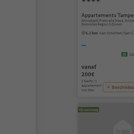
Appartements Tampe
Winnebach/Prato alla Drava, Inni
Dolomites Region 3 Zinnen
6.2 km
van Innichen/San 
Sü
vanaf
200€
1 Nacht / 1
appartement
Beschikbaa
Incl. btw
Op aanvraag