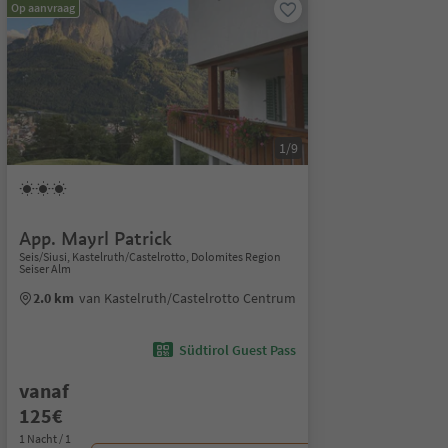
Op aanvraag
1/9
App. Mayrl Patrick
Seis/Siusi, Kastelruth/Castelrotto, Dolomites Region
Seiser Alm
2.0 km
van Kastelruth/Castelrotto Centrum
Südtirol Guest Pass
vanaf
125€
1 Nacht / 1