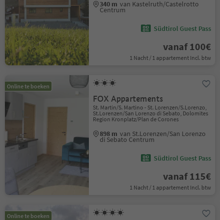
340 m
van Kastelruth/Castelrotto
Centrum
Südtirol Guest Pass
vanaf 100€
1 Nacht / 1 appartement Incl. btw
Online te boeken
FOX Appartements
St. Martin/S. Martino - St. Lorenzen/S.Lorenzo,
St.Lorenzen/San Lorenzo di Sebato, Dolomites
Region Kronplatz/Plan de Corones
898 m
van St.Lorenzen/San Lorenzo
di Sebato Centrum
Südtirol Guest Pass
vanaf 115€
1 Nacht / 1 appartement Incl. btw
Online te boeken