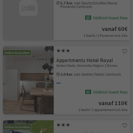
5.7 km
van Deutschnofen/Nova
Ponente Centrum
Südtirol Guest Pass
vanaf 60€
1 Nacht / 2 Personen Incl. btw
Online te boeken
Appartments Hotel Royal
Sexten/Sesto, Dolomites Region 3 Zinnen
2.0 km
van Sexten/Sesto Centrum
Südtirol Guest Pass
vanaf 110€
1 Nacht / 1 appartement Incl. btw
Online te boeken