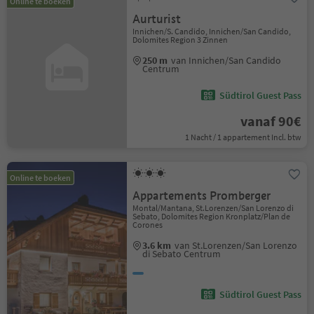
Online te boeken
Aurturist
Innichen/S. Candido, Innichen/San Candido,
Dolomites Region 3 Zinnen
250 m
van Innichen/San Candido
Centrum
Südtirol Guest Pass
vanaf 90€
1 Nacht / 1 appartement Incl. btw
Online te boeken
Appartements Promberger
Montal/Mantana, St.Lorenzen/San Lorenzo di
Sebato, Dolomites Region Kronplatz/Plan de
Corones
3.6 km
van St.Lorenzen/San Lorenzo
di Sebato Centrum
Südtirol Guest Pass