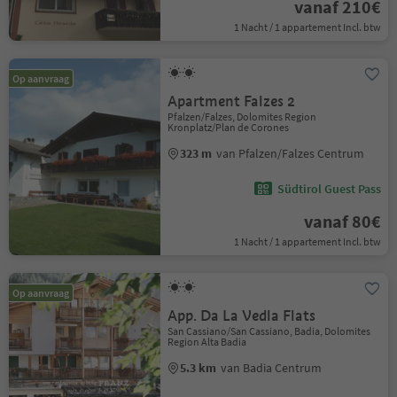
vanaf 210€
1 Nacht / 1 appartement Incl. btw
Op aanvraag
Apartment Falzes 2
Pfalzen/Falzes, Dolomites Region
Kronplatz/Plan de Corones
323 m
van Pfalzen/Falzes Centrum
Südtirol Guest Pass
vanaf 80€
1 Nacht / 1 appartement Incl. btw
Op aanvraag
App. Da La Vedla Flats
San Cassiano/San Cassiano, Badia, Dolomites
Region Alta Badia
5.3 km
van Badia Centrum