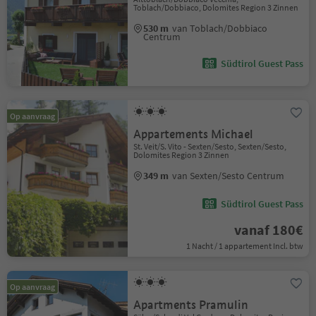
Toblach/Dobbiaco, Dolomites Region 3 Zinnen
530 m
van Toblach/Dobbiaco
Centrum
Südtirol Guest Pass
Op aanvraag
Appartements Michael
St. Veit/S. Vito - Sexten/Sesto, Sexten/Sesto,
Dolomites Region 3 Zinnen
349 m
van Sexten/Sesto Centrum
Südtirol Guest Pass
vanaf 180€
1 Nacht / 1 appartement Incl. btw
Op aanvraag
Apartments Pramulin