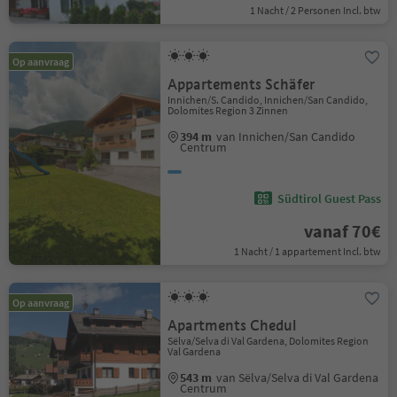
1 Nacht / 2 Personen Incl. btw
Op aanvraag
Appartements Schäfer
Innichen/S. Candido, Innichen/San Candido,
Dolomites Region 3 Zinnen
394 m
van Innichen/San Candido
Centrum
Südtirol Guest Pass
vanaf 70€
1 Nacht / 1 appartement Incl. btw
Op aanvraag
Apartments Chedul
Sëlva/Selva di Val Gardena, Dolomites Region
Val Gardena
543 m
van Sëlva/Selva di Val Gardena
Centrum