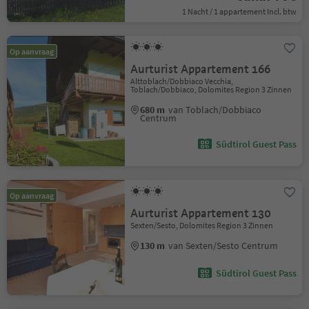
1 Nacht / 1 appartement Incl. btw
Op aanvraag
Aurturist Appartement 166
Alttoblach/Dobbiaco Vecchia,
Toblach/Dobbiaco, Dolomites Region 3 Zinnen
680 m
van Toblach/Dobbiaco
Centrum
Südtirol Guest Pass
Op aanvraag
Aurturist Appartement 130
Sexten/Sesto, Dolomites Region 3 Zinnen
130 m
van Sexten/Sesto Centrum
Südtirol Guest Pass