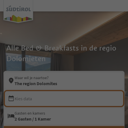
Alle Bed & Breakfasts in de regio
Dolomieten
Waar wil je naartoe?
The region Dolomites
Kies data
Gasten en kamers
2 Gasten / 1 Kamer