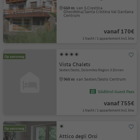
660 m
van S.Crestina
Gherdëina/Santa Cristina Val Gardana
Centrum
vanaf 170€
1 Nacht / 1 appartement Incl. btw
Op aanvraag
Vista Chalets
Sexten/Sesto, Dolomites Region 3 Zinnen
960 m
van Sexten/Sesto Centrum
Südtirol Guest Pass
vanaf 755€
1 Nacht / 1 appartement Incl. btw
Op aanvraag
Attico degli Orsi