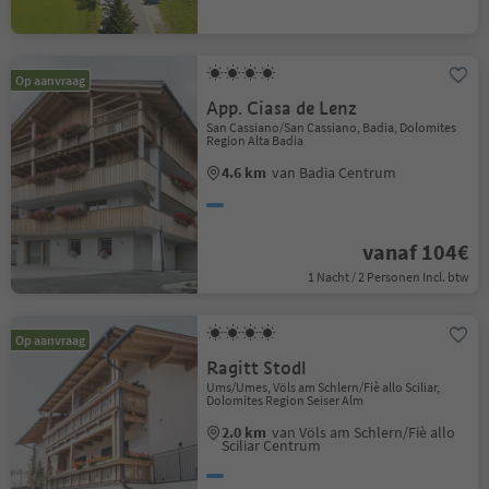
Op aanvraag
App. Ciasa de Lenz
San Cassiano/San Cassiano, Badia, Dolomites
Region Alta Badia
4.6 km
van Badia Centrum
vanaf 104€
1 Nacht / 2 Personen Incl. btw
Op aanvraag
Ragitt Stodl
Ums/Umes, Völs am Schlern/Fiè allo Sciliar,
Dolomites Region Seiser Alm
2.0 km
van Völs am Schlern/Fiè allo
Sciliar Centrum