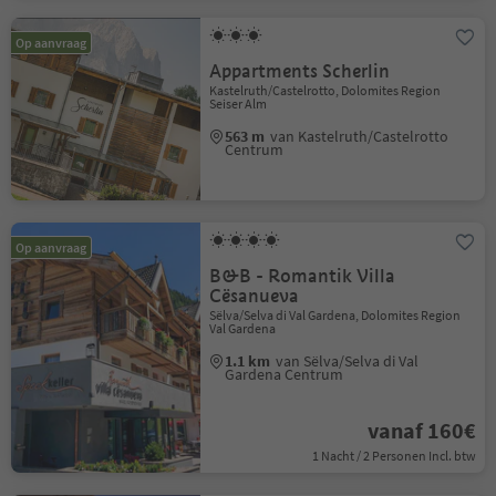
Op aanvraag
Appartments Scherlin
Kastelruth/Castelrotto, Dolomites Region
Seiser Alm
563 m
van Kastelruth/Castelrotto
Centrum
Op aanvraag
B&B - Romantik Villa
Cësanueva
Sëlva/Selva di Val Gardena, Dolomites Region
Val Gardena
1.1 km
van Sëlva/Selva di Val
Gardena Centrum
vanaf 160€
1 Nacht / 2 Personen Incl. btw