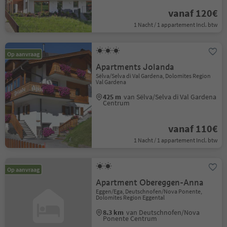
vanaf 120€
1 Nacht / 1 appartement Incl. btw
Op aanvraag
Apartments Jolanda
Sëlva/Selva di Val Gardena, Dolomites Region
Val Gardena
425 m
van Sëlva/Selva di Val Gardena
Centrum
vanaf 110€
1 Nacht / 1 appartement Incl. btw
Op aanvraag
Apartment Obereggen-Anna
Eggen/Ega, Deutschnofen/Nova Ponente,
Dolomites Region Eggental
8.3 km
van Deutschnofen/Nova
Ponente Centrum