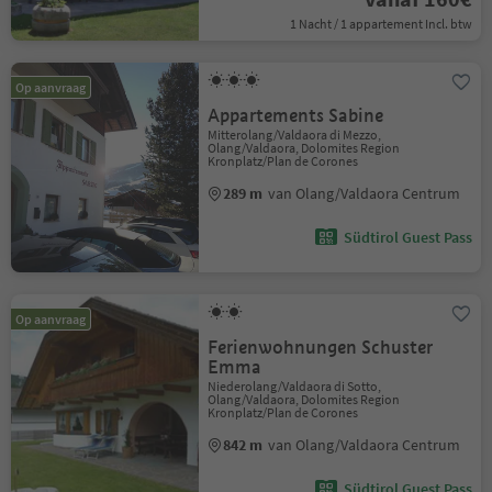
1 Nacht / 1 appartement Incl. btw
Op aanvraag
Appartements Sabine
Mitterolang/Valdaora di Mezzo,
Olang/Valdaora, Dolomites Region
Kronplatz/Plan de Corones
289 m
van Olang/Valdaora Centrum
Südtirol Guest Pass
Op aanvraag
Ferienwohnungen Schuster
Emma
Niederolang/Valdaora di Sotto,
Olang/Valdaora, Dolomites Region
Kronplatz/Plan de Corones
842 m
van Olang/Valdaora Centrum
Südtirol Guest Pass