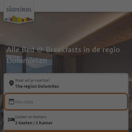
Alle Bed & Breakfasts in de regio
Dolomieten
Waar wil je naartoe?
The region Dolomites
Kies data
Gasten en kamers
2 Gasten / 1 Kamer