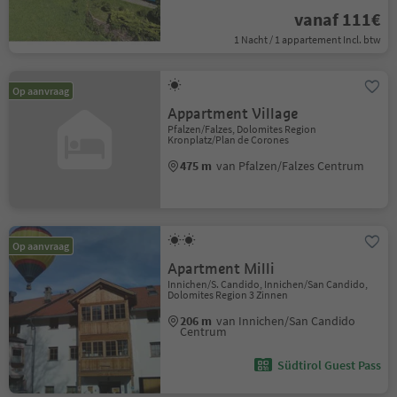
vanaf 111€
1 Nacht / 1 appartement Incl. btw
Op aanvraag
Appartment Village
Pfalzen/Falzes, Dolomites Region
Kronplatz/Plan de Corones
475 m
van Pfalzen/Falzes Centrum
Op aanvraag
Apartment Milli
Innichen/S. Candido, Innichen/San Candido,
Dolomites Region 3 Zinnen
206 m
van Innichen/San Candido
Centrum
Südtirol Guest Pass