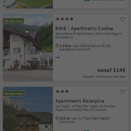
Op aanvraag
B&B - Apartments Cudlea
Sëlva/Selva di Val Gardena, Dolomites Region
Val Gardena
1.8 km
van Sëlva/Selva di Val
Gardena Centrum
vanaf 114€
1 Nacht / 2 Personen Incl. btw
Op aanvraag
Apartments Rosalpina
San Vigilio, Al Plan/San Vigilio, Dolomites
Region Kronplatz/Plan de Corones
253 m
van Al Plan/San Vigilio
Centrum