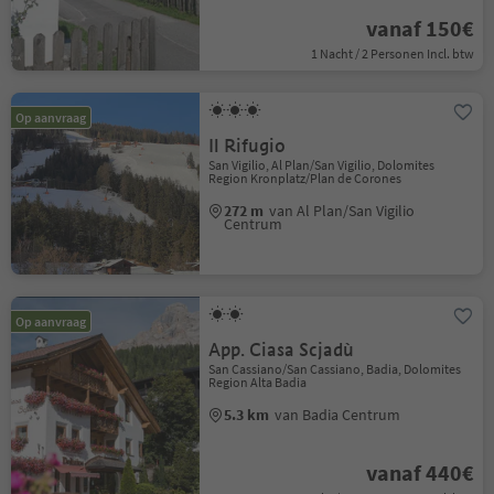
vanaf 150€
1 Nacht / 2 Personen Incl. btw
Op aanvraag
Il Rifugio
San Vigilio, Al Plan/San Vigilio, Dolomites
Region Kronplatz/Plan de Corones
272 m
van Al Plan/San Vigilio
Centrum
Op aanvraag
App. Ciasa Scjadù
San Cassiano/San Cassiano, Badia, Dolomites
Region Alta Badia
5.3 km
van Badia Centrum
vanaf 440€