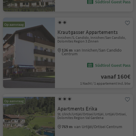
Südtirol Guest Pass
Op aanvraag
Krautgasser Appartements
Innichen/S. Candido, Innichen/San Candido,
Dolomites Region 3 Zinnen
126 m
van Innichen/San Candido
Centrum
Südtirol Guest Pass
vanaf 160€
1 Nacht / 1 appartement Incl. btw
Op aanvraag
Apartments Erika
St. Ulrich/Urtijëi/Ortisei/Urtijëi, Urtijëi/Ortisei,
Dolomites Region Val Gardena
769 m
van Urtijëi/Ortisei Centrum