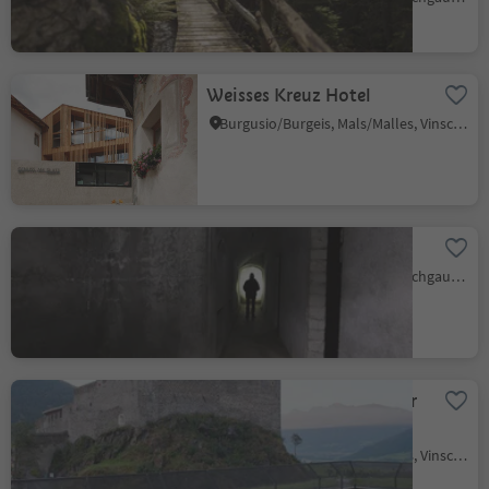
Weisses Kreuz Hotel
Burgusio/Burgeis, Mals/Malles, Vinschgau/Val Venosta
Bunker 5 in Mals
Malles/Mals, Mals/Malles, Vinschgau/Val Venosta
Mals Technical School for
Landscape and Forestry
Burgusio/Burgeis, Mals/Malles, Vinschgau/Val Venosta