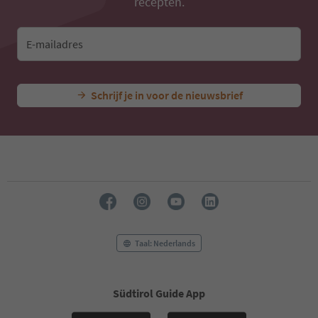
recepten.
E-mailadres
Schrijf je in voor de nieuwsbrief
Taal: Nederlands
Südtirol Guide App