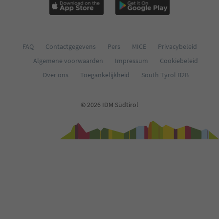
FAQ
Contactgegevens
Pers
MICE
Privacybeleid
Algemene voorwaarden
Impressum
Cookiebeleid
Over ons
Toegankelijkheid
South Tyrol B2B
© 2026 IDM Südtirol