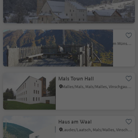
Tubre/Taufers i. M., Taufers im Münstertal/Tubre, Vinschgau/Val Venosta
"Kesselegg" viewpoint
Tubre/Taufers i. M., Taufers im Münstertal/Tubre, Vinschgau/Val Venosta
Mals Town Hall
Malles/Mals, Mals/Malles, Vinschgau/Val Venosta
Haus am Waal
Laudes/Laatsch, Mals/Malles, Vinschgau/Val Venosta