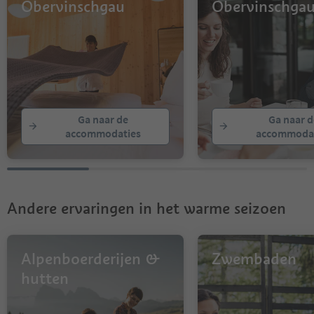
Obervinschgau
Obervinschga
Ga naar de
Ga naar d
accommodaties
accommodat
Andere ervaringen in het warme seizoen
Alpenboerderijen &
Zwembaden
hutten