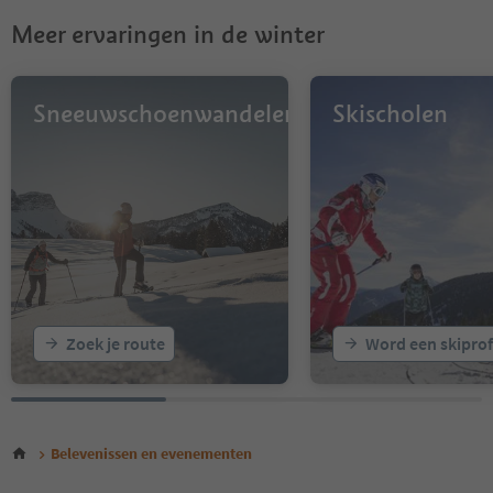
Meer ervaringen in de winter
Sneeuwschoenwandelen
Skischolen
Zoek je route
Word een skiprof
Belevenissen en evenementen