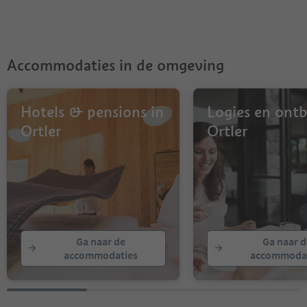
Accommodaties in de omgeving
Hotels & pensions in
Logies en ontbi
Ortler
Ortler
Ga naar de
Ga naar d
accommodaties
accommodat