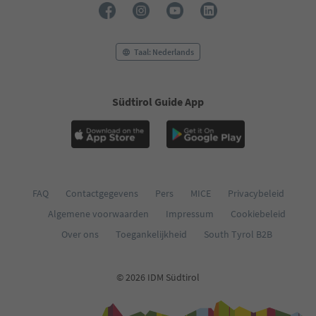
Taal: Nederlands
Südtirol Guide App
FAQ
Contactgegevens
Pers
MICE
Privacybeleid
Algemene voorwaarden
Impressum
Cookiebeleid
Over ons
Toegankelijkheid
South Tyrol B2B
© 2026 IDM Südtirol