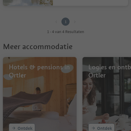
1
1
1 - 4 van 4 Resultaten
Meer accommodatie
Hotels & pensions in
Logies en ontbi
Ortler
Ortler
Ontdek
Ontdek