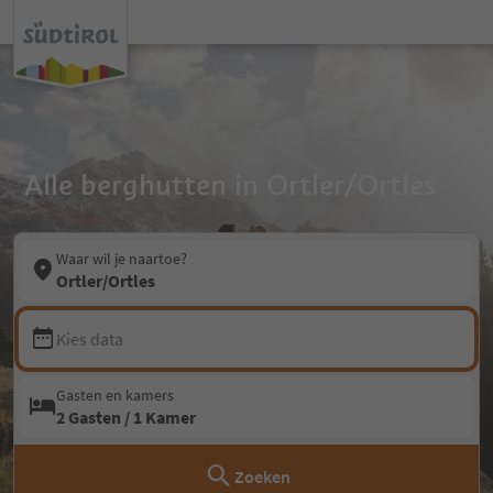
Alle berghutten in Ortler/Ortles
Waar wil je naartoe?
Ortler/Ortles
Kies data
Gasten en kamers
2 Gasten / 1 Kamer
Zoeken