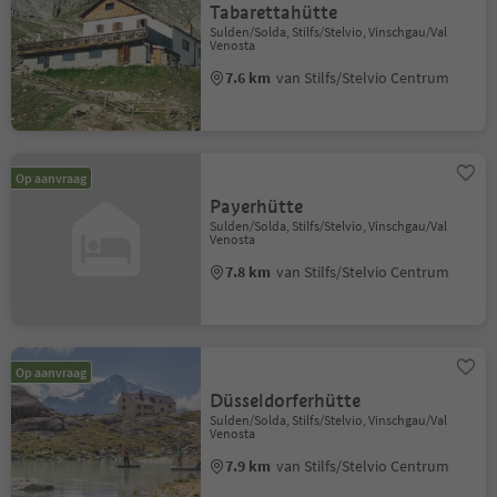
Tabarettahütte
Sulden/Solda, Stilfs/Stelvio, Vinschgau/Val
Venosta
7.6 km
van Stilfs/Stelvio Centrum
Op aanvraag
Payerhütte
Sulden/Solda, Stilfs/Stelvio, Vinschgau/Val
Venosta
7.8 km
van Stilfs/Stelvio Centrum
Op aanvraag
Düsseldorferhütte
Sulden/Solda, Stilfs/Stelvio, Vinschgau/Val
Venosta
7.9 km
van Stilfs/Stelvio Centrum