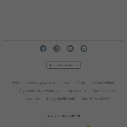
Taal: Nederlands
FAQ
Contactgegevens
Pers
MICE
Privacybeleid
Algemene voorwaarden
Impressum
Cookiebeleid
Over ons
Toegankelijkheid
South Tyrol B2B
© 2026 IDM Südtirol