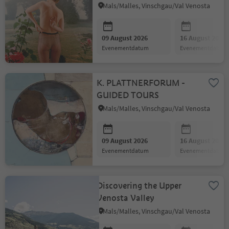
Mals/Malles, Vinschgau/Val Venosta
09 August 2026
16 August 2026
evenementdatum
evenementdatum
K. PLATTNERFORUM -
GUIDED TOURS
Mals/Malles, Vinschgau/Val Venosta
09 August 2026
16 August 2026
evenementdatum
evenementdatum
Discovering the Upper
Venosta Valley
Mals/Malles, Vinschgau/Val Venosta