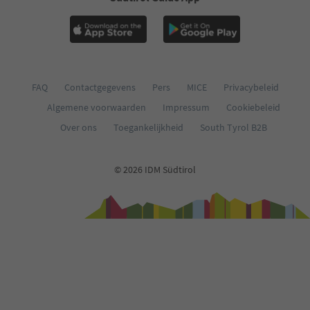
FAQ
Contactgegevens
Pers
MICE
Privacybeleid
Algemene voorwaarden
Impressum
Cookiebeleid
Over ons
Toegankelijkheid
South Tyrol B2B
© 2026 IDM Südtirol