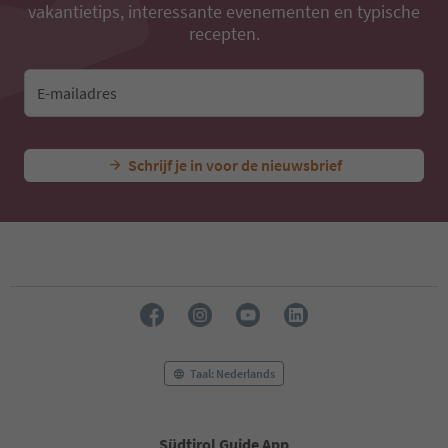
vakantietips, interessante evenementen en typische
recepten.
E-mailadres
Schrijf je in voor de nieuwsbrief
Taal: Nederlands
Südtirol Guide App