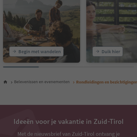
Begin met wandelen
Duik hier
Belevenissen en evenementen
Rondleidingen en bezichtiginge
Ideeën voor je vakantie in Zuid-Tirol
Met de nieuwsbrief van Zuid-Tirol ontvang je