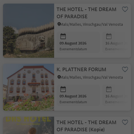
THE HOTEL - THE DREAM
OF PARADISE
Mals/Malles, Vinschgau/Val Venosta
09 August 2026
16 August 2026
evenementdatum
evenementdatum
K. PLATTNER FORUM
Mals/Malles, Vinschgau/Val Venosta
09 August 2026
16 August 2026
evenementdatum
evenementdatum
THE HOTEL - THE DREAM
OF PARADISE (Kopie)