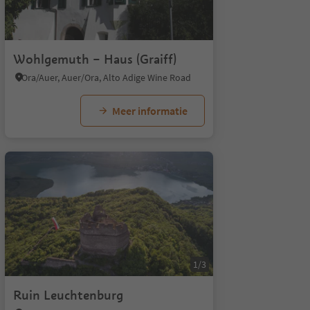
Wohlgemuth – Haus (Graiff)
Ora/Auer, Auer/Ora, Alto Adige Wine Road
Meer informatie
1/3
Ruin Leuchtenburg