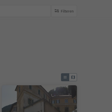
Filteren
geen actieve filters