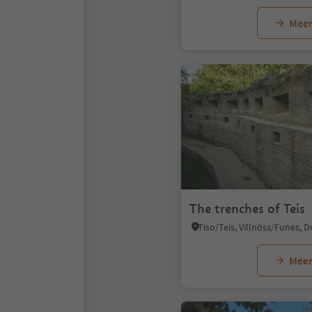
Meer
The trenches of Teis
Meer