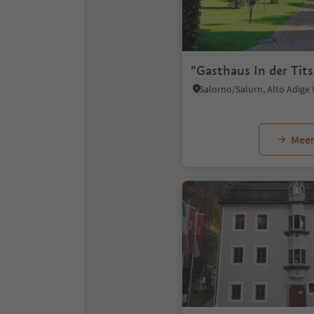
"Gasthaus In der Tit
Salorno/Salurn, Alto Adige
Meer