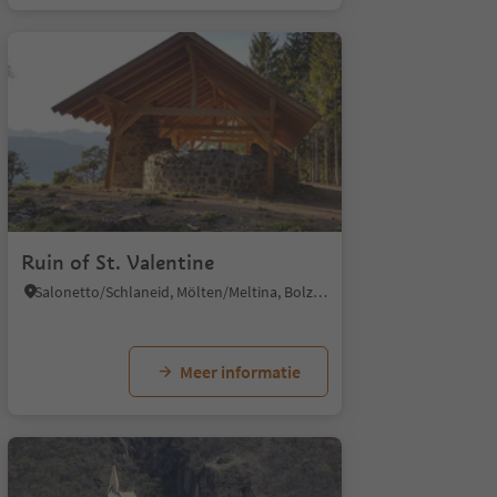
1/5
Ruin of St. Valentine
Salonetto/Schlaneid, Mölten/Meltina, Bolzano/Bozen and environs
Meer informatie