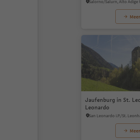
Salorno/Salurn, Alto Adige
Meer
Jaufenburg in St. Le
Leonardo
Meer