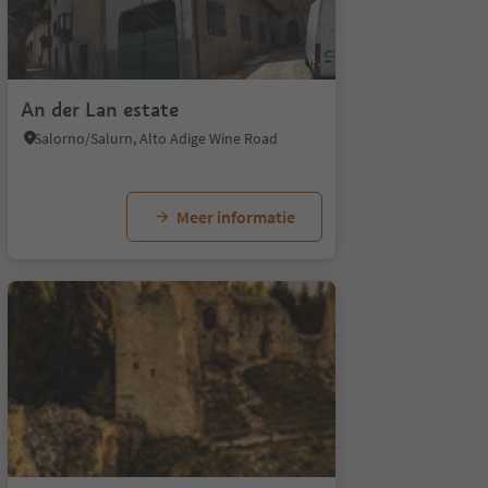
An der Lan estate
Salorno/Salurn, Alto Adige Wine Road
Meer informatie
1/5