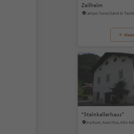
Zeilheim
Meer
"Steinkellerhaus"
Ora/Auer, Auer/Ora, Alto A