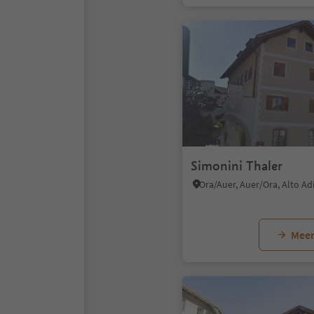
Simonini Thaler
Ora/Auer, Auer/Ora, Alto A
Meer