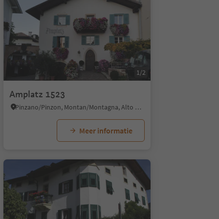
1/2
Amplatz 1523
Pinzano/Pinzon, Montan/Montagna, Alto Adige Wine Road
Meer informatie