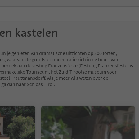
 en kastelen
, kun je genieten van dramatische uitzichten op 800 forten,
ies, waarvan de grootste concentratie zich in de buurt van
bezoek aan de vesting Franzensfeste (Festung Franzensfeste) is
 vermakelijke Touriseum, het Zuid-Tiroolse museum voor
asteel Trauttmansdorff. Als je meer wilt weten over de
 ga dan naar Schloss Tirol.