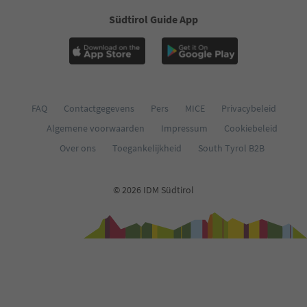
Südtirol Guide App
FAQ
Contactgegevens
Pers
MICE
Privacybeleid
Algemene voorwaarden
Impressum
Cookiebeleid
Over ons
Toegankelijkheid
South Tyrol B2B
© 2026 IDM Südtirol