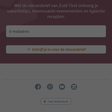
Met de nieuwsbrief van Zuid-Tirol ontvang je
vakantietips, interessante evenementen en typische
recepten.
E-mailadres
Schrijf je in voor de nieuwsbrief
Taal: Nederlands