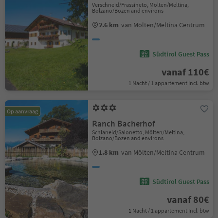
Verschneid/Frassineto, Mölten/Meltina,
Bolzano/Bozen and environs
2.6 km
van Mölten/Meltina Centrum
Südtirol Guest Pass
vanaf 110€
1 Nacht / 1 appartement Incl. btw
Op aanvraag
Ranch Bacherhof
Schlaneid/Salonetto, Mölten/Meltina,
Bolzano/Bozen and environs
1.8 km
van Mölten/Meltina Centrum
Südtirol Guest Pass
vanaf 80€
1 Nacht / 1 appartement Incl. btw