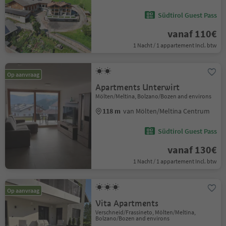
Südtirol Guest Pass
vanaf 110€
1 Nacht / 1 appartement Incl. btw
Op aanvraag
Apartments Unterwirt
Mölten/Meltina, Bolzano/Bozen and environs
118 m
van Mölten/Meltina Centrum
Südtirol Guest Pass
vanaf 130€
1 Nacht / 1 appartement Incl. btw
Op aanvraag
Vita Apartments
Verschneid/Frassineto, Mölten/Meltina,
Bolzano/Bozen and environs