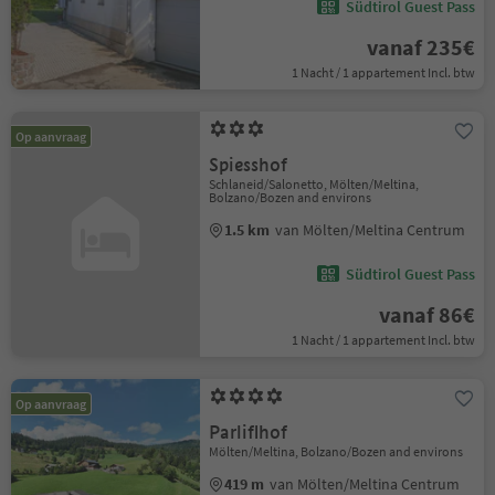
Südtirol Guest Pass
vanaf 235€
1 Nacht / 1 appartement Incl. btw
Op aanvraag
Spiesshof
Schlaneid/Salonetto, Mölten/Meltina,
Bolzano/Bozen and environs
1.5 km
van Mölten/Meltina Centrum
Südtirol Guest Pass
vanaf 86€
1 Nacht / 1 appartement Incl. btw
Op aanvraag
Parliflhof
Mölten/Meltina, Bolzano/Bozen and environs
419 m
van Mölten/Meltina Centrum