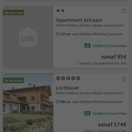
Op aanvraag
Appartment Schwarz
Mölten/Meltina, Bolzano/Bozen and environs
139 m
van Mölten/Meltina Centrum
Südtirol Guest Pass
vanaf 95€
1 Nacht / 1 appartement Incl. btw
Op aanvraag
Lochbauer
Mölten/Meltina, Bolzano/Bozen and environs
986 m
van Mölten/Meltina Centrum
Südtirol Guest Pass
vanaf 174€
1 Nacht / 2 Personen Incl. btw