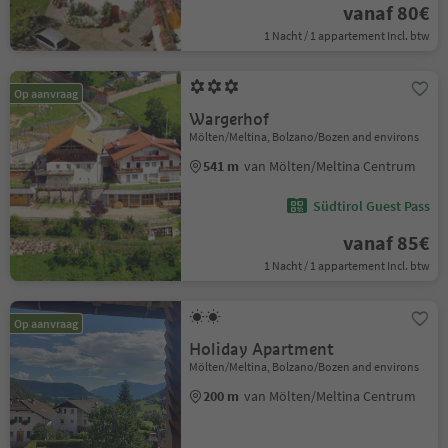
vanaf 80€
1 Nacht / 1 appartement Incl. btw
Op aanvraag
Wargerhof
Mölten/Meltina, Bolzano/Bozen and environs
541 m
van Mölten/Meltina Centrum
Südtirol Guest Pass
vanaf 85€
1 Nacht / 1 appartement Incl. btw
Op aanvraag
Holiday Apartment
Mölten/Meltina, Bolzano/Bozen and environs
200 m
van Mölten/Meltina Centrum