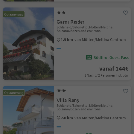
Op aanvraag
Garni Reider
Schlaneid/Salonetto, Mölten/Meltina,
Bolzano/Bozen and environs
1.9 km
van Mölten/Meltina Centrum
Südtirol Guest Pass
vanaf 144€
1 Nacht / 2 Personen Incl. btw
Op aanvraag
Villa Reny
Schlaneid/Salonetto, Mölten/Meltina,
Bolzano/Bozen and environs
2.0 km
van Mölten/Meltina Centrum