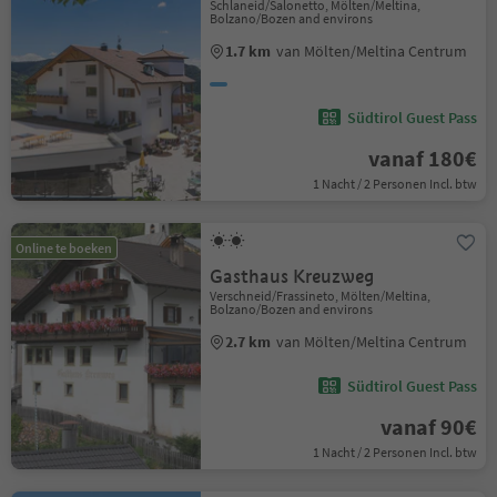
Schlaneid/Salonetto, Mölten/Meltina,
Bolzano/Bozen and environs
1.7 km
van Mölten/Meltina Centrum
Südtirol Guest Pass
vanaf 180€
1 Nacht / 2 Personen Incl. btw
Online te boeken
Gasthaus Kreuzweg
Verschneid/Frassineto, Mölten/Meltina,
Bolzano/Bozen and environs
2.7 km
van Mölten/Meltina Centrum
Südtirol Guest Pass
vanaf 90€
1 Nacht / 2 Personen Incl. btw