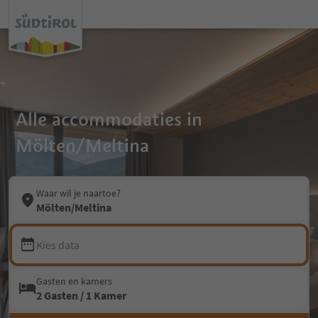
Alle accommodaties in
Mölten/Meltina
Waar wil je naartoe?
Mölten/Meltina
Kies data
Gasten en kamers
2 Gasten / 1 Kamer