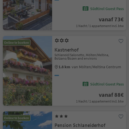
Südtirol Guest Pass
vanaf 73€
1 Nacht / 1 appartement Incl. btw
Online te boeken
Kastnerhof
Schlaneid/Salonetto, Mölten/Meltina,
Bolzano/Bozen and environs
1.8 km
van Mölten/Meltina Centrum
Südtirol Guest Pass
vanaf 88€
1 Nacht / 1 appartement Incl. btw
Online te boeken
Pension Schlaneiderhof