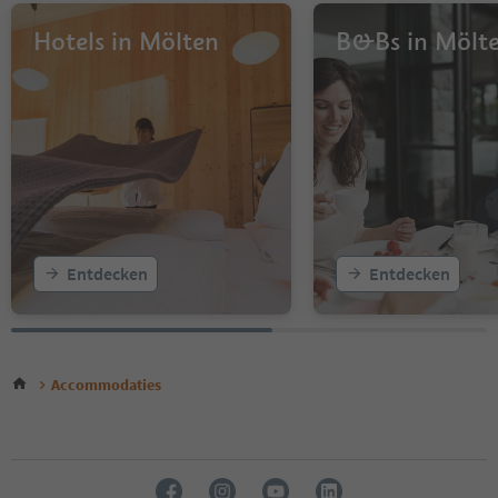
Hotels in Mölten
B&Bs in Mölt
Entdecken
Entdecken
Accommodaties