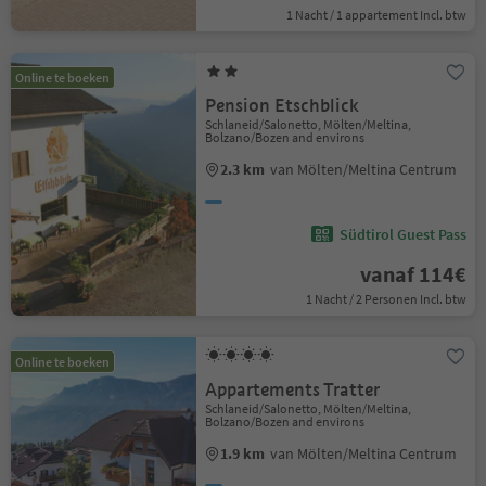
1 Nacht / 1 appartement Incl. btw
Online te boeken
Pension Etschblick
Schlaneid/Salonetto, Mölten/Meltina,
Bolzano/Bozen and environs
2.3 km
van Mölten/Meltina Centrum
Südtirol Guest Pass
vanaf 114€
1 Nacht / 2 Personen Incl. btw
Online te boeken
Appartements Tratter
Schlaneid/Salonetto, Mölten/Meltina,
Bolzano/Bozen and environs
1.9 km
van Mölten/Meltina Centrum