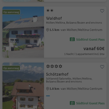
Op aanvraag
Waldhof
Mölten/Meltina, Bolzano/Bozen and environs
1.5 km
van Mölten/Meltina Centrum
Südtirol Guest Pass
vanaf 60€
1 Nacht / 1 appartement Incl. btw
Op aanvraag
Schötzerhof
Schlaneid/Salonetto, Mölten/Meltina,
Bolzano/Bozen and environs
1.8 km
van Mölten/Meltina Centrum
Südtirol Guest Pass