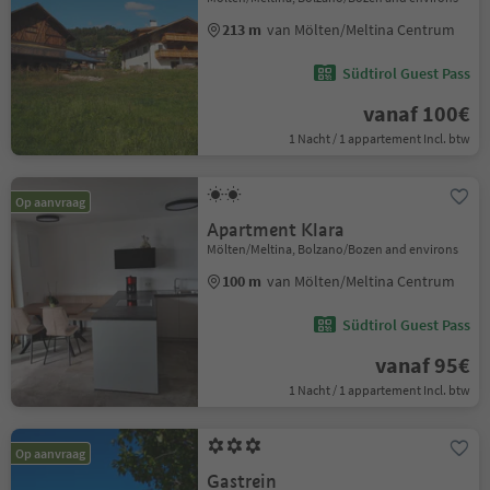
213 m
van Mölten/Meltina Centrum
Südtirol Guest Pass
vanaf 100€
1 Nacht / 1 appartement Incl. btw
Op aanvraag
Apartment Klara
Mölten/Meltina, Bolzano/Bozen and environs
100 m
van Mölten/Meltina Centrum
Südtirol Guest Pass
vanaf 95€
1 Nacht / 1 appartement Incl. btw
Op aanvraag
Gastrein