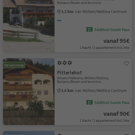
Bolzano/Bozen and environs
1.1 km
van Mölten/Meltina Centrum
Südtirol Guest Pass
vanaf 95€
1 Nacht / 1 appartement Incl. btw
Op aanvraag
Pitterlehof
Versein/Vallesina, Mölten/Meltina,
Bolzano/Bozen and environs
1.6 km
van Mölten/Meltina Centrum
Südtirol Guest Pass
vanaf 90€
1 Nacht / 1 appartement Incl. btw