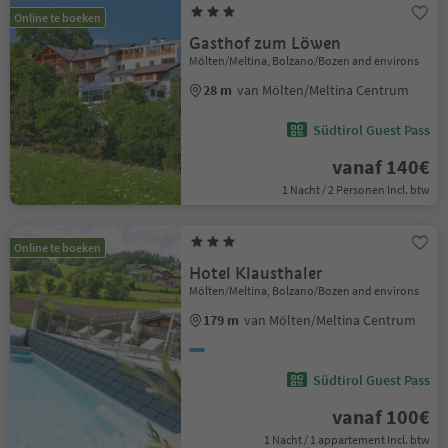
Online te boeken
Gasthof zum Löwen
Mölten/Meltina, Bolzano/Bozen and environs
28 m
van Mölten/Meltina Centrum
Südtirol Guest Pass
vanaf 140€
1 Nacht / 2 Personen Incl. btw
Online te boeken
Hotel Klausthaler
Mölten/Meltina, Bolzano/Bozen and environs
179 m
van Mölten/Meltina Centrum
Südtirol Guest Pass
vanaf 100€
1 Nacht / 1 appartement Incl. btw