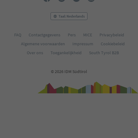
Taal: Nederlands
FAQ
Contactgegevens
Pers
MICE
Privacybeleid
Algemene voorwaarden
Impressum
Cookiebeleid
Over ons
Toegankelijkheid
South Tyrol B2B
© 2026 IDM Südtirol