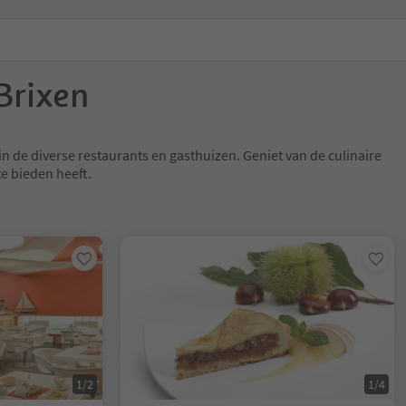
Brixen
n de diverse restaurants en gasthuizen. Geniet van de culinaire
te bieden heeft.
1/2
1/4