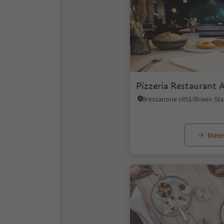
Pizzeria Restaurant 
Meer