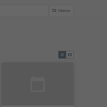
Filteren
geen actieve filters