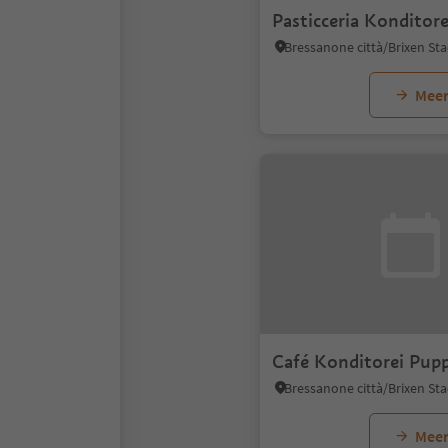
Pasticceria Konditor
Meer
Café Konditorei Pup
Meer