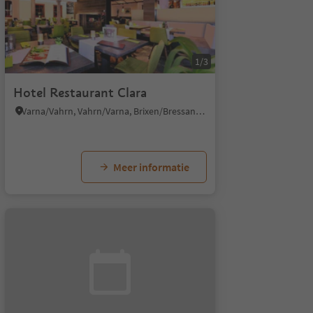
1/3
Hotel Restaurant Clara
Varna/Vahrn, Vahrn/Varna, Brixen/Bressanone and environs
Meer informatie