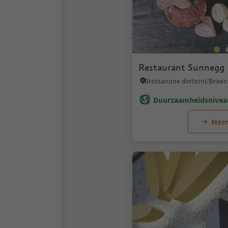
Restaurant Sunnegg
Duurzaamheidsnivea
Meer