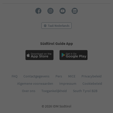
Taal: Nederlands
Südtirol Guide App
FAQ
Contactgegevens
Pers
MICE
Privacybeleid
Algemene voorwaarden
Impressum
Cookiebeleid
Over ons
Toegankelijkheid
South Tyrol B2B
© 2026 IDM Südtirol