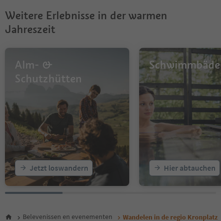
Weitere Erlebnisse in der warmen
Jahreszeit
Alm- &
Schwimmbäde
Schutzhütten
Jetzt loswandern
Hier abtauchen
Belevenissen en evenementen
Wandelen in de regio Kronplatz