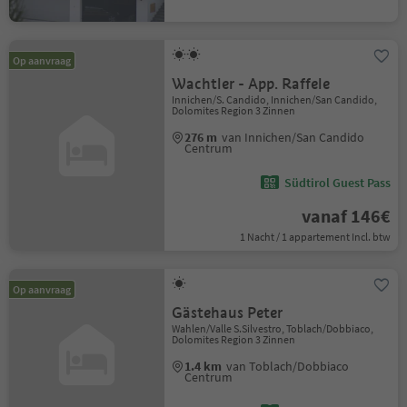
Op aanvraag
Wachtler - App. Raffele
Innichen/S. Candido, Innichen/San Candido,
Dolomites Region 3 Zinnen
276 m
van Innichen/San Candido
Centrum
Südtirol Guest Pass
vanaf 146€
1 Nacht / 1 appartement Incl. btw
Op aanvraag
Gästehaus Peter
Wahlen/Valle S.Silvestro, Toblach/Dobbiaco,
Dolomites Region 3 Zinnen
1.4 km
van Toblach/Dobbiaco
Centrum