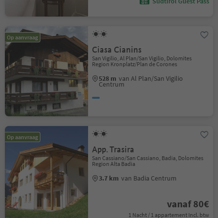
Südtirol Guest Pass
Op aanvraag
Ciasa Cianins
San Vigilio, Al Plan/San Vigilio, Dolomites
Region Kronplatz/Plan de Corones
528 m
van Al Plan/San Vigilio
Centrum
Op aanvraag
App. Trasira
San Cassiano/San Cassiano, Badia, Dolomites
Region Alta Badia
3.7 km
van Badia Centrum
vanaf 80€
1 Nacht / 1 appartement Incl. btw