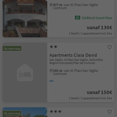
477 m
van Al Plan/San Vigilio
Centrum
Südtirol Guest Pass
vanaf 130€
1 Nacht / 1 appartement Incl. btw
Op aanvraag
Apartments Ciasa David
San Vigilio, Al Plan/San Vigilio, Dolomites
Region Kronplatz/Plan de Corones
541 m
van Al Plan/San Vigilio
Centrum
vanaf 150€
1 Nacht / 1 appartement Incl. btw
Op aanvraag