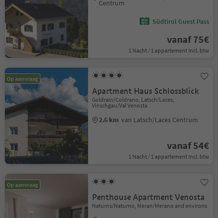
Centrum
Südtirol Guest Pass
vanaf 75€
1 Nacht / 1 appartement Incl. btw
Op aanvraag
Apartment Haus Schlossblick
Goldrain/Coldrano, Latsch/Laces,
Vinschgau/Val Venosta
2.6 km
van Latsch/Laces Centrum
vanaf 54€
1 Nacht / 1 appartement Incl. btw
Op aanvraag
Penthouse Apartment Venosta
Naturns/Naturno, Meran/Merano and environs