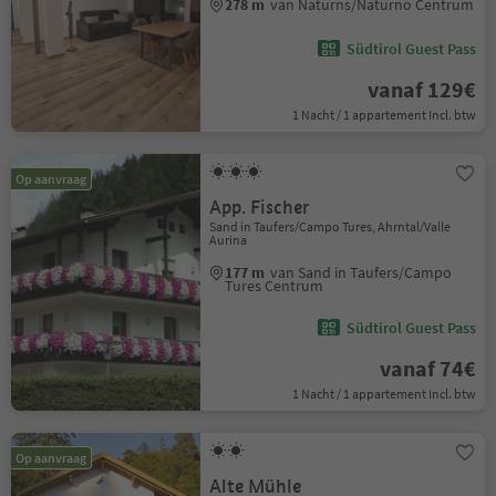
278 m
van Naturns/Naturno Centrum
Südtirol Guest Pass
vanaf 129€
1 Nacht / 1 appartement Incl. btw
Op aanvraag
App. Fischer
Sand in Taufers/Campo Tures, Ahrntal/Valle
Aurina
177 m
van Sand in Taufers/Campo
Tures Centrum
Südtirol Guest Pass
vanaf 74€
1 Nacht / 1 appartement Incl. btw
Op aanvraag
Alte Mühle