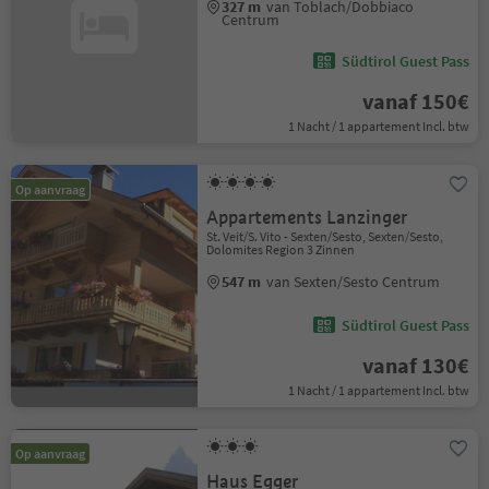
327 m
van Toblach/Dobbiaco
Centrum
Südtirol Guest Pass
vanaf 150€
1 Nacht / 1 appartement Incl. btw
Op aanvraag
Appartements Lanzinger
St. Veit/S. Vito - Sexten/Sesto, Sexten/Sesto,
Dolomites Region 3 Zinnen
547 m
van Sexten/Sesto Centrum
Südtirol Guest Pass
vanaf 130€
1 Nacht / 1 appartement Incl. btw
Op aanvraag
Haus Egger