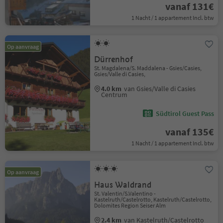
vanaf 131€
1 Nacht / 1 appartement Incl. btw
Op aanvraag
Dürrenhof
St. Magdalena/S. Maddalena - Gsies/Casies,
Gsies/Valle di Casies,
4.0 km
van Gsies/Valle di Casies
Centrum
Südtirol Guest Pass
vanaf 135€
1 Nacht / 1 appartement Incl. btw
Op aanvraag
Haus Waldrand
St. Valentin/S.Valentino -
Kastelruth/Castelrotto, Kastelruth/Castelrotto,
Dolomites Region Seiser Alm
2.4 km
van Kastelruth/Castelrotto