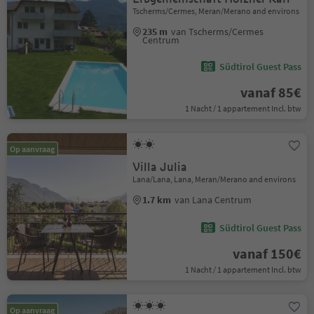
Tscherms/Cermes, Meran/Merano and environs
235 m
van Tscherms/Cermes
Centrum
Südtirol Guest Pass
vanaf 85€
1 Nacht / 1 appartement Incl. btw
Op aanvraag
Villa Julia
Lana/Lana, Lana, Meran/Merano and environs
1.7 km
van Lana Centrum
Südtirol Guest Pass
vanaf 150€
1 Nacht / 1 appartement Incl. btw
Op aanvraag