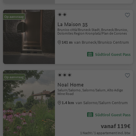
Op aanvraag
La Maison 35
Brunico città/Bruneck Stadt, Bruneck/Brunico,
Dolomites Region Kronplatz/Plan de Corones
141 m
van Bruneck/Brunico Centrum
Südtirol Guest Pass
Op aanvraag
Noal Home
Salurn/Salorno, Salorno/Salurn, Alto Adige
Wine Road
1.4 km
van Salorno/Salurn Centrum
Südtirol Guest Pass
vanaf 119€
1 Nacht / 1 appartement Incl. btw