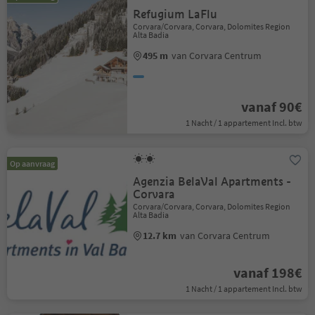
Refugium LaFlu
Corvara/Corvara, Corvara, Dolomites Region
Alta Badia
495 m
van Corvara Centrum
vanaf 90€
1 Nacht / 1 appartement Incl. btw
Op aanvraag
Agenzia BelaVal Apartments -
Corvara
Corvara/Corvara, Corvara, Dolomites Region
Alta Badia
12.7 km
van Corvara Centrum
vanaf 198€
1 Nacht / 1 appartement Incl. btw