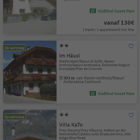
Südtirol Guest Pass
vanaf 130€
1 Nacht / 1 appartement Incl. btw
Op aanvraag
Im Häusl
Niederrasen/Rasun di Sotto, Rasen-
Antholz/Rasun Anterselva, Dolomites Region
Kronplatz/Plan de Corones
303 m
van Rasen-Antholz/Rasun
Anterselva Centrum
Südtirol Guest Pass
Op aanvraag
Villa KaTo
Prey-Klavenz/Prey-Klavenz, Kaltern an der
Weinstraße/Caldaro sulla Strada del Vino, Alto
Adige Wine Road