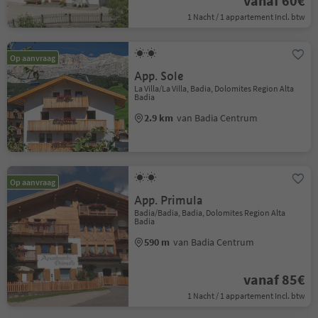
vanaf 60€
1 Nacht / 1 appartement Incl. btw
Op aanvraag
App. Sole
La Villa/La Villa, Badia, Dolomites Region Alta
Badia
2.9 km
van Badia Centrum
Op aanvraag
App. Primula
Badia/Badia, Badia, Dolomites Region Alta
Badia
590 m
van Badia Centrum
vanaf 85€
1 Nacht / 1 appartement Incl. btw