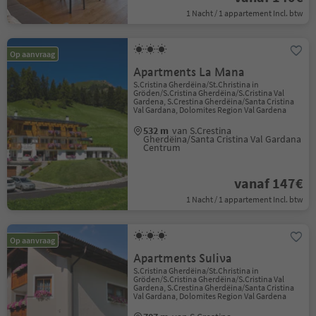
1 Nacht / 1 appartement Incl. btw
Op aanvraag
Apartments La Mana
S.Cristina Gherdëina/St.Christina in
Gröden/S.Cristina Gherdëina/S.Cristina Val
Gardena, S.Crestina Gherdëina/Santa Cristina
Val Gardana, Dolomites Region Val Gardena
532 m
van S.Crestina
Gherdëina/Santa Cristina Val Gardana
Centrum
vanaf 147€
1 Nacht / 1 appartement Incl. btw
Op aanvraag
Apartments Suliva
S.Cristina Gherdëina/St.Christina in
Gröden/S.Cristina Gherdëina/S.Cristina Val
Gardena, S.Crestina Gherdëina/Santa Cristina
Val Gardana, Dolomites Region Val Gardena