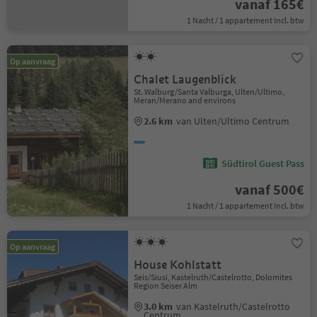
vanaf 165€
1 Nacht / 1 appartement Incl. btw
Op aanvraag
Chalet Laugenblick
St. Walburg/Santa Valburga, Ulten/Ultimo,
Meran/Merano and environs
2.6 km
van Ulten/Ultimo Centrum
Südtirol Guest Pass
vanaf 500€
1 Nacht / 1 appartement Incl. btw
Op aanvraag
House Kohlstatt
Seis/Siusi, Kastelruth/Castelrotto, Dolomites
Region Seiser Alm
3.0 km
van Kastelruth/Castelrotto
Centrum