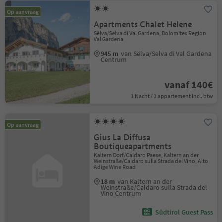
Op aanvraag
Apartments Chalet Helene
Sëlva/Selva di Val Gardena, Dolomites Region
Val Gardena
945 m
van Sëlva/Selva di Val Gardena
Centrum
vanaf 140€
1 Nacht / 1 appartement Incl. btw
Op aanvraag
Gius La Diffusa
Boutiqueapartments
Kaltern Dorf/Caldaro Paese, Kaltern an der
Weinstraße/Caldaro sulla Strada del Vino, Alto
Adige Wine Road
18 m
van Kaltern an der
Weinstraße/Caldaro sulla Strada del
Vino Centrum
Südtirol Guest Pass