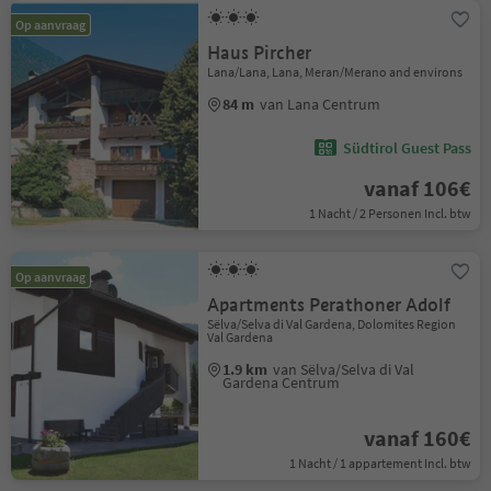
Op aanvraag
Haus Pircher
Lana/Lana, Lana, Meran/Merano and environs
84 m
van Lana Centrum
Südtirol Guest Pass
vanaf 106€
1 Nacht / 2 Personen Incl. btw
Op aanvraag
Apartments Perathoner Adolf
Sëlva/Selva di Val Gardena, Dolomites Region
Val Gardena
1.9 km
van Sëlva/Selva di Val
Gardena Centrum
vanaf 160€
1 Nacht / 1 appartement Incl. btw