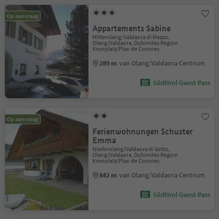
Op aanvraag
Appartements Sabine
Mitterolang/Valdaora di Mezzo,
Olang/Valdaora, Dolomites Region
Kronplatz/Plan de Corones
289 m
van Olang/Valdaora Centrum
Südtirol Guest Pass
Op aanvraag
Ferienwohnungen Schuster
Emma
Niederolang/Valdaora di Sotto,
Olang/Valdaora, Dolomites Region
Kronplatz/Plan de Corones
842 m
van Olang/Valdaora Centrum
Südtirol Guest Pass