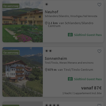
Op aanvraag
Neuhof
Schlanders/Silandro, Vinschgau/Val Venosta
2.1 km
van Schlanders/Silandro
Centrum
Südtirol Guest Pass
Op aanvraag
Sonnenheim
Tirol/Tirolo, Meran/Merano and environs
879 m
van Tirol/Tirolo Centrum
Südtirol Guest Pass
vanaf 87€
1 Nacht / 1 appartement Incl. btw