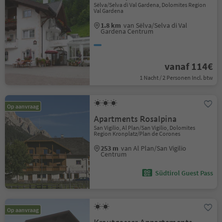
Sëlva/Selva di Val Gardena, Dolomites Region
Val Gardena
1.8 km
van Sëlva/Selva di Val
Gardena Centrum
vanaf 114€
1 Nacht / 2 Personen Incl. btw
Op aanvraag
Apartments Rosalpina
San Vigilio, Al Plan/San Vigilio, Dolomites
Region Kronplatz/Plan de Corones
253 m
van Al Plan/San Vigilio
Centrum
Südtirol Guest Pass
Op aanvraag