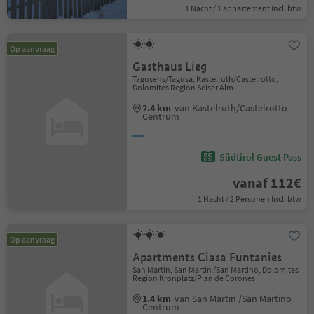
1 Nacht / 1 appartement Incl. btw
Op aanvraag
Gasthaus Lieg
Tagusens/Tagusa, Kastelruth/Castelrotto,
Dolomites Region Seiser Alm
2.4 km
van Kastelruth/Castelrotto
Centrum
Südtirol Guest Pass
vanaf 112€
1 Nacht / 2 Personen Incl. btw
Op aanvraag
Apartments Ciasa Funtanies
San Martin, San Martin /San Martino, Dolomites
Region Kronplatz/Plan de Corones
1.4 km
van San Martin /San Martino
Centrum