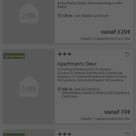
Badia/Badia, Badia, Dolomites Region Alta
Badia
129 m
van Badia Centrum
vanaf 120€
1 Nacht / 1 appartement Incl. btw
Op aanvraag
Apartments Deur
S.Cristina Gherdëina/St.Christina in
Gröden/S.Cristina Gherdëina/S.Cristina Val
Gardena, S.Crestina Gherdëina/Santa Cristina
Val Gardana, Dolomites Region Val Gardena
306 m
van S.Crestina
Gherdëina/Santa Cristina Val Gardana
Centrum
vanaf 70€
1 Nacht / 1 appartement Incl. btw