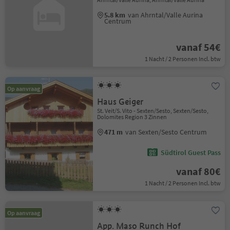
5.8 km
van Ahrntal/Valle Aurina
Centrum
vanaf 54€
1 Nacht / 2 Personen Incl. btw
Op aanvraag
Haus Geiger
St. Veit/S. Vito - Sexten/Sesto, Sexten/Sesto,
Dolomites Region 3 Zinnen
471 m
van Sexten/Sesto Centrum
Südtirol Guest Pass
vanaf 80€
1 Nacht / 2 Personen Incl. btw
Op aanvraag
App. Maso Runch Hof