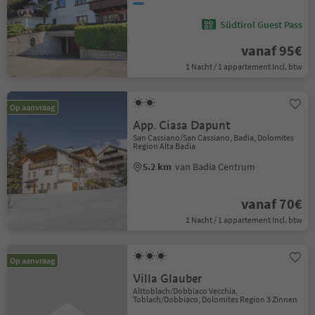
Südtirol Guest Pass
vanaf 95€
1 Nacht / 1 appartement Incl. btw
Op aanvraag
App. Ciasa Dapunt
San Cassiano/San Cassiano, Badia, Dolomites
Region Alta Badia
5.2 km
van Badia Centrum
vanaf 70€
1 Nacht / 1 appartement Incl. btw
Op aanvraag
Villa Glauber
Alttoblach/Dobbiaco Vecchia,
Toblach/Dobbiaco, Dolomites Region 3 Zinnen