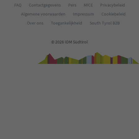
FAQ
Contactgegevens
Pers
MICE
Privacybeleid
Algemene voorwaarden
Impressum
Cookiebeleid
Over ons
Toegankelijkheid
South Tyrol B2B
© 2026 IDM Südtirol