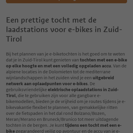
Een prettige tocht met de
laadstations voor e-bikes in Zuid-
Tirol
Bij het plannen van je e-biketochten is het goed om te weten
dat je in Zuid-Tirol kunt genieten van
tochten met een e-bike
op elke hoogte en met een volledig opgeladen accu
. Van de
alpiene locaties in de Dolomieten tot de mediterrane
wijnlandschappen in het zuiden vind je een
uitgebreid
netwerk aan oplaadpunten voor e-bikes
. De
gebruiksvriendelijke
elektrische oplaadstations in Zuid-
Tirol
, die te gebruiken zijn voor alle gangbare e-
bikemodellen, bieden je de vrijheid om je routes tijdens je e-
bikevakantie flexibel te plannen, van gemakkelijke ritten
over de fietspaden in het dal rond Bolzano/Bozen,
Meran/Merano en Bruneck/Brunico tot meer uitdagende
tochten in de bergen. Je kunt
tijdens een tocht met een e-
bike
gegarandeerd veilig op avontuur en de accu van je e-