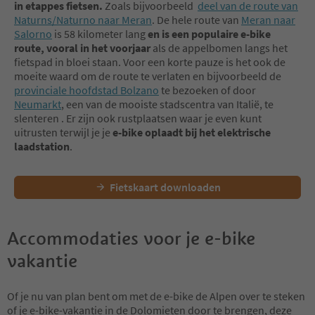
in etappes fietsen.
Zoals bijvoorbeeld
deel van de route van
Naturns/Naturno naar Meran
. De hele route van
Meran naar
Salorno
is 58 kilometer lang
en is een populaire e-bike
route, vooral in het voorjaar
als de appelbomen langs het
fietspad in bloei staan. Voor een korte pauze is het ook de
moeite waard om de route te verlaten en bijvoorbeeld de
provinciale hoofdstad Bolzano
te bezoeken of door
Neumarkt
, een van de mooiste stadscentra van Italië, te
slenteren . Er zijn ook rustplaatsen waar je even kunt
uitrusten terwijl je je
e-bike oplaadt bij het elektrische
laadstation
.
Fietskaart downloaden
Accommodaties voor je e-bike
vakantie
Of je nu van plan bent om met de e-bike de Alpen over te steken
of je e-bike-vakantie in de Dolomieten door te brengen, deze