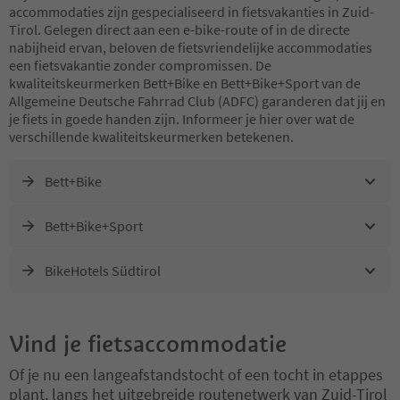
accommodaties zijn gespecialiseerd in fietsvakanties in Zuid-
Tirol. Gelegen direct aan een e-bike-route of in de directe
nabijheid ervan, beloven de fietsvriendelijke accommodaties
een fietsvakantie zonder compromissen. De
kwaliteitskeurmerken Bett+Bike en Bett+Bike+Sport van de
Allgemeine Deutsche Fahrrad Club (ADFC) garanderen dat jij en
je fiets in goede handen zijn. Informeer je hier over wat de
verschillende kwaliteitskeurmerken betekenen.
Bett+Bike
Bett+Bike+Sport
BikeHotels Südtirol
Vind je fietsaccommodatie
Of je nu een langeafstandstocht of een tocht in etappes
plant, langs het uitgebreide routenetwerk van Zuid-Tirol