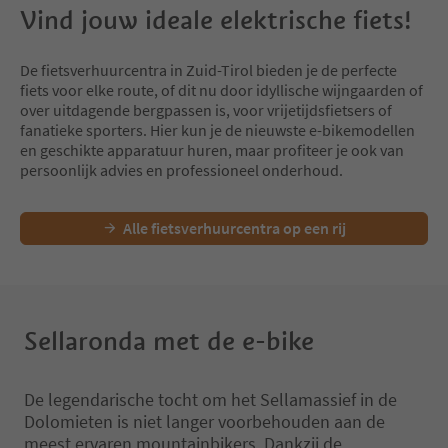
Vind jouw ideale elektrische fiets!
De fietsverhuurcentra in Zuid-Tirol bieden je de perfecte
fiets voor elke route, of dit nu door idyllische wijngaarden of
over uitdagende bergpassen is, voor vrijetijdsfietsers of
fanatieke sporters. Hier kun je de nieuwste e-bikemodellen
en geschikte apparatuur huren, maar profiteer je ook van
persoonlijk advies en professioneel onderhoud.
Alle fietsverhuurcentra op een rij
Sellaronda met de e-bike
De legendarische tocht om het Sellamassief in de
Dolomieten is niet langer voorbehouden aan de
meest ervaren mountainbikers. Dankzij de