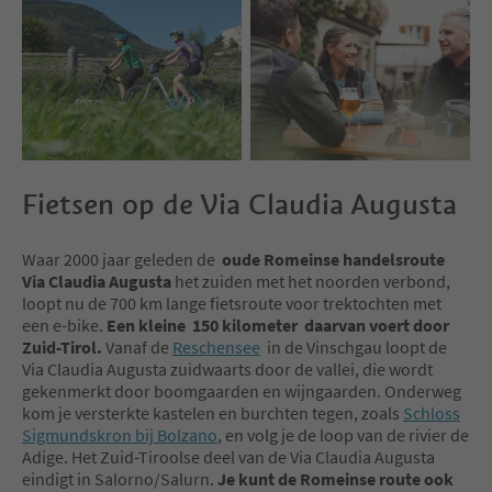
Fietsen op de Via Claudia Augusta
Waar 2000 jaar geleden de
oude Romeinse handelsroute
Via Claudia Augusta
het zuiden met het noorden verbond,
loopt nu de 700 km lange fietsroute voor trektochten met
een e-bike.
Een kleine 150 kilometer daarvan voert door
Zuid-Tirol.
Vanaf de
Reschensee
in de Vinschgau loopt de
Via Claudia Augusta zuidwaarts door de vallei, die wordt
gekenmerkt door boomgaarden en wijngaarden. Onderweg
kom je versterkte kastelen en burchten tegen, zoals
Schloss
Sigmundskron bij Bolzano
, en volg je de loop van de rivier de
Adige. Het Zuid-Tiroolse deel van de Via Claudia Augusta
eindigt in Salorno/Salurn.
Je kunt de Romeinse route ook