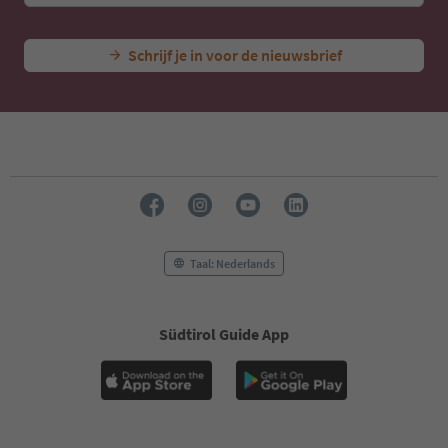
Schrijf je in voor de nieuwsbrief
Taal: Nederlands
Südtirol Guide App