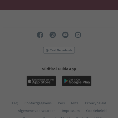
Taal: Nederlands
Südtirol Guide App
FAQ
Contactgegevens
Pers
MICE
Privacybeleid
Algemene voorwaarden
Impressum
Cookiebeleid