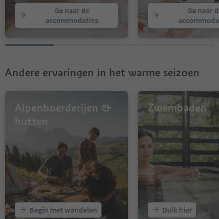
Ga naar de
Ga naar d
accommodaties
accommodat
Andere ervaringen in het warme seizoen
Alpenboerderijen &
Zwembaden
hutten
Begin met wandelen
Duik hier