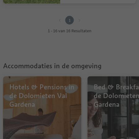
1
1
1 - 16 van 16 Resultaten
Accommodaties in de omgeving
Hotels & Pensions in
Bed & Breakfa
de Dolomieten Val
de Dolomieten
Gardena
Gardena