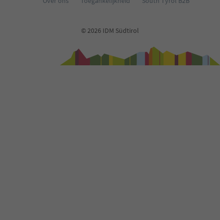
Over ons
Toegankelijkheid
South Tyrol B2B
© 2026 IDM Südtirol