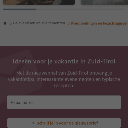
Belevenissen en evenementen
Rondleidingen en bezichtiginge
Ideeën voor je vakantie in Zuid-Tirol
Met de nieuwsbrief van Zuid-Tirol ontvang je
vakantietips, interessante evenementen en typische
recepten.
E-mailadres
Schrijf je in voor de nieuwsbrief