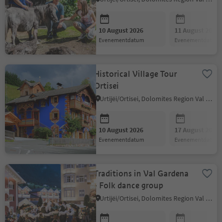
10 August 2026
11 August 2026
evenementdatum
evenementdatum
Historical Village Tour
Ortisei
Urtijëi/Ortisei, Dolomites Region Val Gardena
10 August 2026
17 August 2026
evenementdatum
evenementdatum
Traditions in Val Gardena
- Folk dance group
Urtijëi/Ortisei, Dolomites Region Val Gardena