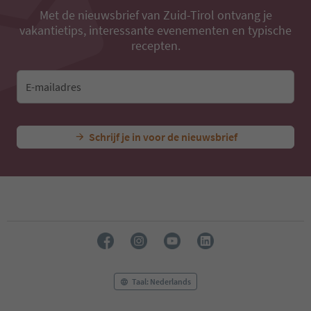
Met de nieuwsbrief van Zuid-Tirol ontvang je
vakantietips, interessante evenementen en typische
recepten.
E-mailadres
Schrijf je in voor de nieuwsbrief
Taal: Nederlands