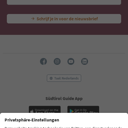
Schrijf je in voor de nieuwsbrief
Taal: Nederlands
Südtirol Guide App