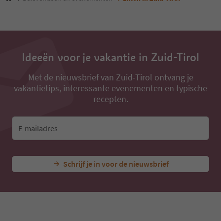
10
11
12
13
Ideeën voor je vakantie in Zuid-Tirol
Met de nieuwsbrief van Zuid-Tirol ontvang je
vakantietips, interessante evenementen en typische
recepten.
E-mailadres
Schrijf je in voor de nieuwsbrief