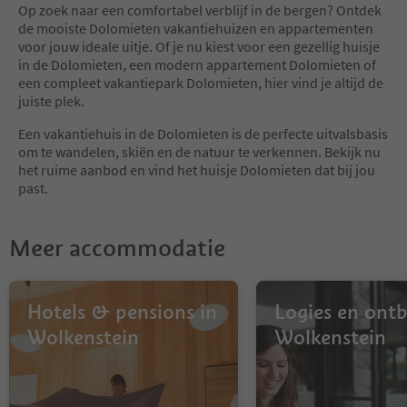
6
Op zoek naar een comfortabel verblijf in de bergen? Ontdek
7
de mooiste Dolomieten vakantiehuizen en appartementen
8
voor jouw ideale uitje. Of je nu kiest voor een gezellig huisje
9
in de Dolomieten, een modern appartement Dolomieten of
een compleet vakantiepark Dolomieten, hier vind je altijd de
juiste plek.
Een vakantiehuis in de Dolomieten is de perfecte uitvalsbasis
om te wandelen, skiën en de natuur te verkennen. Bekijk nu
het ruime aanbod en vind het huisje Dolomieten dat bij jou
past.
Meer accommodatie
Hotels & pensions in
Logies en ontbi
Wolkenstein
Wolkenstein