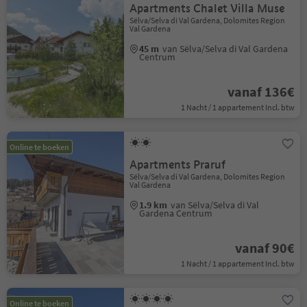
Apartments Chalet Villa Muse
Sëlva/Selva di Val Gardena, Dolomites Region
Val Gardena
45 m
van Sëlva/Selva di Val Gardena
Centrum
vanaf 136€
1 Nacht / 1 appartement Incl. btw
Online te boeken
Apartments Praruf
Sëlva/Selva di Val Gardena, Dolomites Region
Val Gardena
1.9 km
van Sëlva/Selva di Val
Gardena Centrum
vanaf 90€
1 Nacht / 1 appartement Incl. btw
Online te boeken