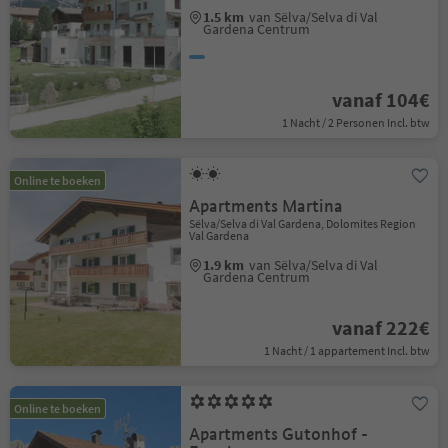
1.5 km
van Sëlva/Selva di Val
Gardena Centrum
vanaf 104€
1 Nacht / 2 Personen Incl. btw
Online te boeken
Apartments Martina
Sëlva/Selva di Val Gardena, Dolomites Region
Val Gardena
1.9 km
van Sëlva/Selva di Val
Gardena Centrum
vanaf 222€
1 Nacht / 1 appartement Incl. btw
Online te boeken
Apartments Gutonhof -