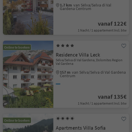
1.7 km
van Sëlva/Selva di Val
Gardena Centrum
vanaf 122€
1 Nacht / 1 appartement Incl. btw
Online te boeken
Residence Villa Leck
Sëlva/Selva di Val Gardena, Dolomites Region
Val Gardena
157 m
van Sëlva/Selva di Val Gardena
Centrum
vanaf 135€
1 Nacht / 1 appartement Incl. btw
Online te boeken
Apartments Villa Sofia