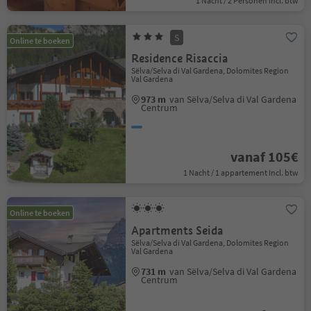
1 Nacht / 2 Personen Incl. btw
S
Online te boeken
Residence Risaccia
Sëlva/Selva di Val Gardena, Dolomites Region
Val Gardena
973 m
van Sëlva/Selva di Val Gardena
Centrum
vanaf 105€
1 Nacht / 1 appartement Incl. btw
Online te boeken
Apartments Seida
Sëlva/Selva di Val Gardena, Dolomites Region
Val Gardena
731 m
van Sëlva/Selva di Val Gardena
Centrum