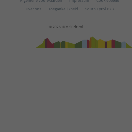
Algemene voorwaarden
Impressum
Cookiebeleid
Over ons
Toegankelijkheid
South Tyrol B2B
© 2026 IDM Südtirol