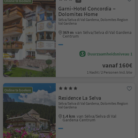
Online te boeken
Garni-Hotel Concordia –
Dolomites Home
Sëlva/Selva di Val Gardena, Dolomites Region
Val Gardena
369 m
van Sëlva/Selva di Val Gardena
Centrum
Duurzaamheidsniveau 1
vanaf 160€
1 Nacht / 2 Personen Incl. btw
Online te boeken
Residence La Selva
Sëlva/Selva di Val Gardena, Dolomites Region
Val Gardena
1.4 km
van Sëlva/Selva di Val
Gardena Centrum