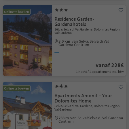
Online te boeken
Residence Garden-
Gardenahotels
Sëlva/Selva di Val Gardena, Dolomites Region
Val Gardena
3.0 km
van Sëlva/Selva di Val
Gardena Centrum
vanaf 228€
1 Nacht / 1 appartement Incl. btw
Online te boeken
Apartments Amonit - Your
Dolomites Home
Sëlva/Selva di Val Gardena, Dolomites Region
Val Gardena
233 m
van Sëlva/Selva di Val Gardena
Centrum