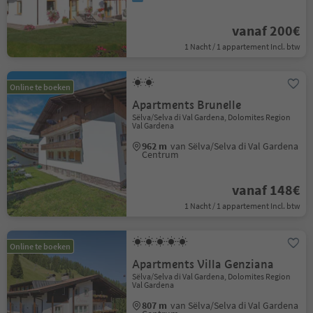
vanaf 200€
1 Nacht / 1 appartement Incl. btw
Online te boeken
Apartments Brunelle
Sëlva/Selva di Val Gardena, Dolomites Region
Val Gardena
962 m
van Sëlva/Selva di Val Gardena
Centrum
vanaf 148€
1 Nacht / 1 appartement Incl. btw
Online te boeken
Apartments Villa Genziana
Sëlva/Selva di Val Gardena, Dolomites Region
Val Gardena
807 m
van Sëlva/Selva di Val Gardena