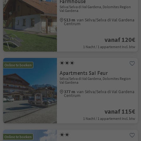
Farmhouse
Sëlva/Selva di Val Gardena, Dolomites Region
Val Gardena
513 m
van Sëlva/Selva di Val Gardena
Centrum
vanaf 120€
1 Nacht / 1 appartement Incl. btw
Online te boeken
Apartments Sal Feur
Sëlva/Selva di Val Gardena, Dolomites Region
Val Gardena
377 m
van Sëlva/Selva di Val Gardena
Centrum
vanaf 115€
1 Nacht / 1 appartement Incl. btw
Online te boeken