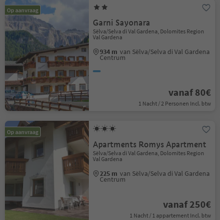
Op aanvraag
Garni Sayonara
Sëlva/Selva di Val Gardena, Dolomites Region
Val Gardena
934 m
van Sëlva/Selva di Val Gardena
Centrum
vanaf 80€
1 Nacht / 2 Personen Incl. btw
Op aanvraag
Apartments Romys Apartment
Sëlva/Selva di Val Gardena, Dolomites Region
Val Gardena
225 m
van Sëlva/Selva di Val Gardena
Centrum
vanaf 250€
1 Nacht / 1 appartement Incl. btw