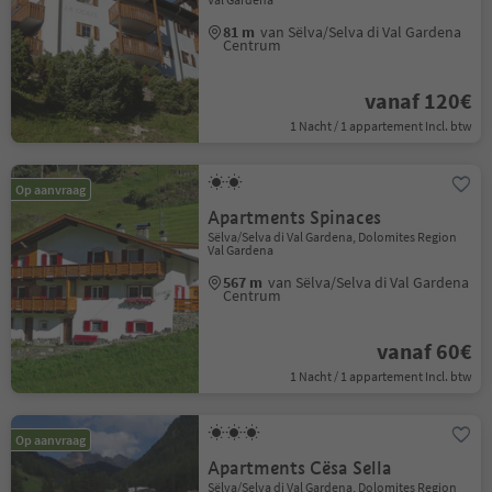
81 m
van Sëlva/Selva di Val Gardena
Centrum
vanaf 120€
1 Nacht / 1 appartement Incl. btw
Op aanvraag
Apartments Spinaces
Sëlva/Selva di Val Gardena, Dolomites Region
Val Gardena
567 m
van Sëlva/Selva di Val Gardena
Centrum
vanaf 60€
1 Nacht / 1 appartement Incl. btw
Op aanvraag
Apartments Cësa Sella
Sëlva/Selva di Val Gardena, Dolomites Region