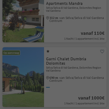
Apartments Mandra
Sëlva/Selva di Val Gardena, Dolomites Region
Val Gardena
312 m
van Sëlva/Selva di Val Gardena
Centrum
vanaf 110€
1 Nacht / 1 appartement Incl. btw
Op aanvraag
Garni Chalet Dumbria
Dolomites
Sëlva/Selva di Val Gardena, Dolomites Region
Val Gardena
690 m
van Sëlva/Selva di Val Gardena
Centrum
vanaf 1000€
1 Nacht / 1 appartement Incl. btw