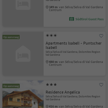
349 m
van Sëlva/Selva di Val Gardena
Centrum
Südtirol Guest Pass
Op aanvraag
Apartments Isabell - Puntscher
Isabell
Sëlva/Selva di Val Gardena, Dolomites Region
Val Gardena
480 m
van Sëlva/Selva di Val Gardena
Centrum
Op aanvraag
Residence Angelica
Sëlva/Selva di Val Gardena, Dolomites Region
Val Gardena
416 m
van Sëlva/Selva di Val Gardena