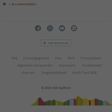
Accommodaties
Taal: Nederlands
FAQ
Contactgegevens
Pers
MICE
Privacybeleid
Algemene voorwaarden
Impressum
Cookiebeleid
Over ons
Toegankelijkheid
South Tyrol B2B
© 2026 IDM Südtirol