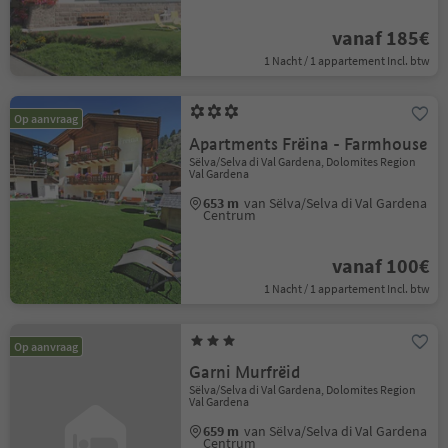
vanaf 185€
1 Nacht / 1 appartement Incl. btw
Op aanvraag
Apartments Frëina - Farmhouse
Sëlva/Selva di Val Gardena, Dolomites Region
Val Gardena
653 m
van Sëlva/Selva di Val Gardena
Centrum
vanaf 100€
1 Nacht / 1 appartement Incl. btw
Op aanvraag
Garni Murfrëid
Sëlva/Selva di Val Gardena, Dolomites Region
Val Gardena
659 m
van Sëlva/Selva di Val Gardena
Centrum