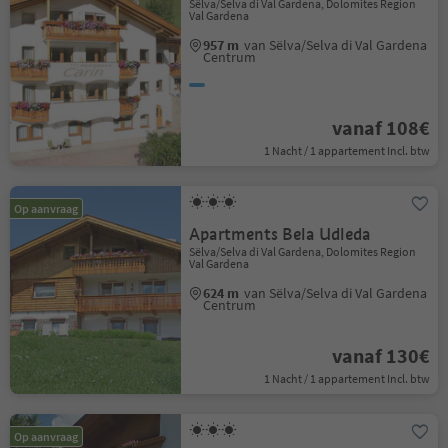
Sëlva/Selva di Val Gardena, Dolomites Region
Val Gardena
957 m
van Sëlva/Selva di Val Gardena
Centrum
vanaf 108€
1 Nacht / 1 appartement Incl. btw
Op aanvraag
Apartments Bela Udleda
Sëlva/Selva di Val Gardena, Dolomites Region
Val Gardena
624 m
van Sëlva/Selva di Val Gardena
Centrum
vanaf 130€
1 Nacht / 1 appartement Incl. btw
Op aanvraag