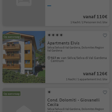
vanaf 110€
1 Nacht / 2 Personen Incl. btw
Op aanvraag
Apartments Elvis
Sëlva/Selva di Val Gardena, Dolomites Region
Val Gardena
927 m
van Sëlva/Selva di Val Gardena
Centrum
vanaf 126€
1 Nacht / 1 appartement Incl. btw
Op aanvraag
Cond. Dolomiti - Giovanelli
Cecila
Sëlva/Selva di Val Gardena, Dolomites Region
Val Gardena