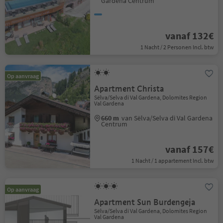
Gardena Centrum
vanaf 132€
1 Nacht / 2 Personen Incl. btw
Op aanvraag
Apartment Christa
Sëlva/Selva di Val Gardena, Dolomites Region
Val Gardena
660 m
van Sëlva/Selva di Val Gardena
Centrum
vanaf 157€
1 Nacht / 1 appartement Incl. btw
Op aanvraag
Apartment Sun Burdengeja
Sëlva/Selva di Val Gardena, Dolomites Region
Val Gardena