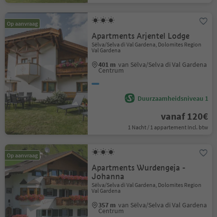
Op aanvraag
Apartments Arjentel Lodge
Sëlva/Selva di Val Gardena, Dolomites Region
Val Gardena
401 m
van Sëlva/Selva di Val Gardena
Centrum
Duurzaamheidsniveau 1
vanaf 120€
1 Nacht / 1 appartement Incl. btw
Op aanvraag
Apartments Wurdengeja -
Johanna
Sëlva/Selva di Val Gardena, Dolomites Region
Val Gardena
357 m
van Sëlva/Selva di Val Gardena
Centrum