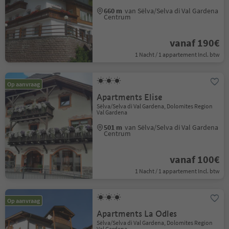
660 m
van Sëlva/Selva di Val Gardena
Centrum
vanaf 190€
1 Nacht / 1 appartement Incl. btw
Op aanvraag
Apartments Elise
Sëlva/Selva di Val Gardena, Dolomites Region
Val Gardena
501 m
van Sëlva/Selva di Val Gardena
Centrum
vanaf 100€
1 Nacht / 1 appartement Incl. btw
Op aanvraag
Apartments La Odles
Sëlva/Selva di Val Gardena, Dolomites Region
Val Gardena