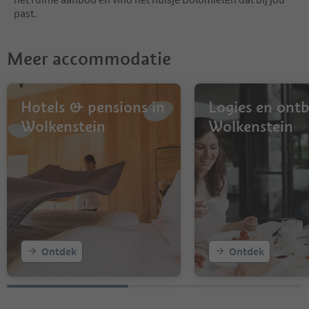
past.
Meer accommodatie
Hotels & pensions in
Logies en ontbi
Wolkenstein
Wolkenstein
Ontdek
Ontdek