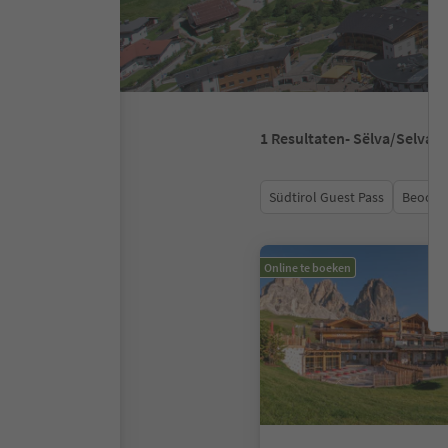
1
Resultaten
- Sëlva/Selva d
Südtirol Guest Pass
Beoord
Online te boeken