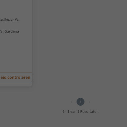
tes Region Val
Val Gardena
eid controleren
1
1 - 1 van 1 Resultaten