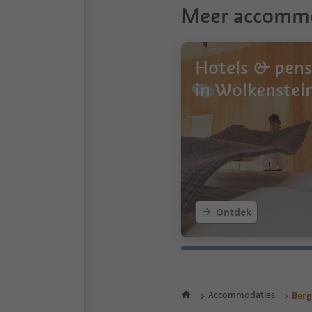
Meer accomm
Hotels & pens
in Wolkenstei
Ontdek
Accommodaties
Berg