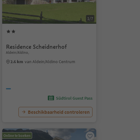
1/7
Residence Scheidnerhof
Aldein/Aldino,
2.6 km
van Aldein/Aldino Centrum
Südtirol Guest Pass
Beschikbaarheid controleren
Online te boeken