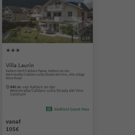
1/19
Villa Laurin
Kaltern Dorf/Caldaro Paese, Kaltern an der
Weinstraße/Caldaro sulla Strada del Vino, Alto Adige
Wine Road
446 m
van Kaltern an der
Weinstraße/Caldaro sulla Strada del Vino
Centrum
Südtirol Guest Pass
vanaf
105€