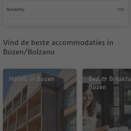
Reliability
70%
Vind de beste accommodaties in
Bozen/Bolzano
Hotels in Bozen
Bed & Breakfas
Bozen