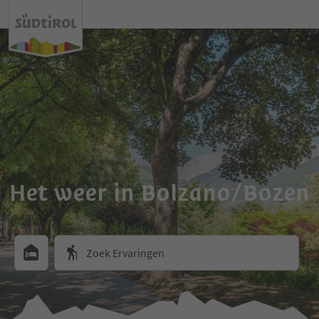
Het weer in Bolzano/Bozen
Zoek Ervaringen