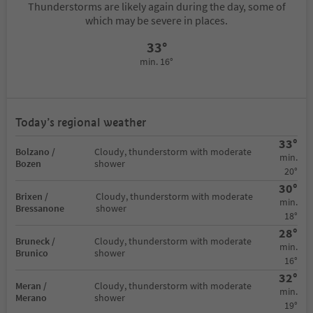
Thunderstorms are likely again during the day, some of
which may be severe in places.
33°
min. 16°
Today’s regional weather
33°
Bolzano /
Cloudy, thunderstorm with moderate
min.
Bozen
shower
20°
30°
Brixen /
Cloudy, thunderstorm with moderate
min.
Bressanone
shower
18°
28°
Bruneck /
Cloudy, thunderstorm with moderate
min.
Brunico
shower
16°
32°
Meran /
Cloudy, thunderstorm with moderate
min.
Merano
shower
19°