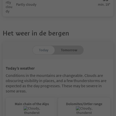
min. 19°
Partly cloudy
Het weer in de bergen
Today
Tomorrow
Today’s weather
Conditions in the mountains are changeable. Clouds are
obscuring visibility in places, and a few thunderstorms are
expected as the day progresses. These may be severe in
some areas.
Main chain of the Alps
Dolomites/Ortler range