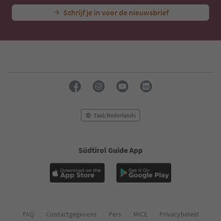
Schrijf je in voor de nieuwsbrief
Taal: Nederlands
Südtirol Guide App
FAQ
Contactgegevens
Pers
MICE
Privacybeleid