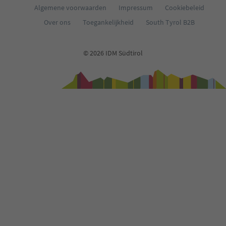
Algemene voorwaarden
Impressum
Cookiebeleid
Over ons
Toegankelijkheid
South Tyrol B2B
© 2026 IDM Südtirol