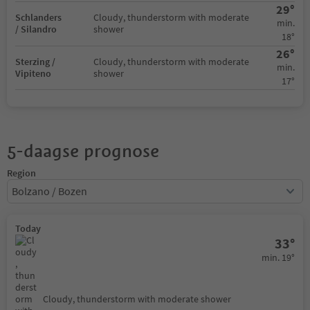
29°
Schlanders
Cloudy, thunderstorm with moderate
min.
/ Silandro
shower
18°
26°
Sterzing /
Cloudy, thunderstorm with moderate
min.
Vipiteno
shower
17°
5-daagse prognose
Region
Bolzano / Bozen
Today
33°
min. 19°
Cloudy, thunderstorm with moderate shower