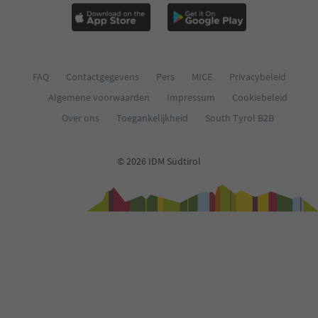
FAQ
Contactgegevens
Pers
MICE
Privacybeleid
Algemene voorwaarden
Impressum
Cookiebeleid
Over ons
Toegankelijkheid
South Tyrol B2B
© 2026 IDM Südtirol