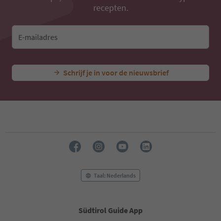
recepten.
E-mailadres
Schrijf je in voor de nieuwsbrief
Taal: Nederlands
Südtirol Guide App