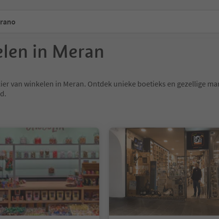
rano
len in Meran
zier van winkelen in Meran. Ontdek unieke boetieks en gezellige mar
d.
1/6