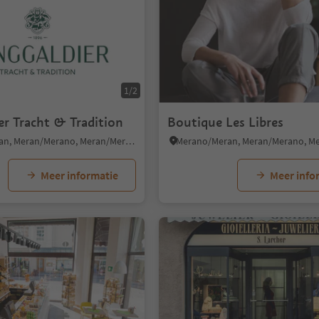
1/2
er Tracht & Tradition
Boutique Les Libres
Merano/Meran, Meran/Merano, Meran/Merano and environs
Meer informatie
Meer info