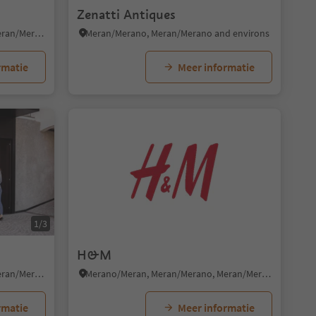
Zenatti Antiques
Merano/Meran, Meran/Merano, Meran/Merano and environs
Meran/Merano, Meran/Merano and environs
rmatie
Meer informatie
1/3
H&M
Merano/Meran, Meran/Merano, Meran/Merano and environs
Merano/Meran, Meran/Merano, Meran/Merano and environs
rmatie
Meer informatie