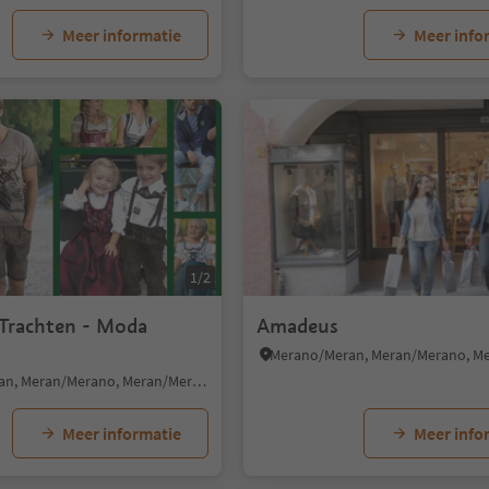
Meer informatie
Meer info
1/2
 Trachten - Moda
Amadeus
Merano/Meran, Meran/Merano, Meran/Merano and environs
Meer informatie
Meer info