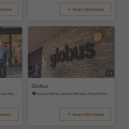
rmatie
Meer informatie
1/5
1/4
Globus
Merano/Meran, Meran/Merano, Meran/Merano and environs
Merano/Meran, Meran/Merano, Meran/Merano and environs
rmatie
Meer informatie