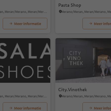
Pasta Shop
Merano/Meran, Meran/Merano, Meran/Merano and environs
Meer informatie
Meer info
1/5
s
City.Vinothek
Merano/Meran, Meran/Merano, Meran/Merano and environs
Meer informatie
Meer info