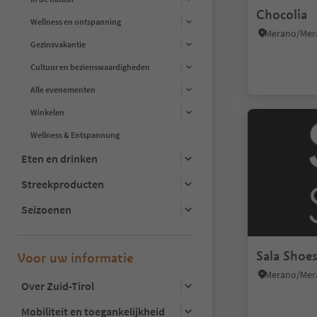
Chocolia
Wellness en ontspanning
Gezinsvakantie
Cultuur en bezienswaardigheden
Alle evenementen
Winkelen
Wellness & Entspannung
Eten en drinken
Streekproducten
Seizoenen
Sala Shoe
Voor uw informatie
Over Zuid-Tirol
Mobiliteit en toegankelijkheid