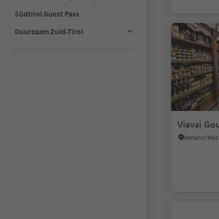
Südtirol Guest Pass
Duurzaam Zuid-Tirol
Viavai Go