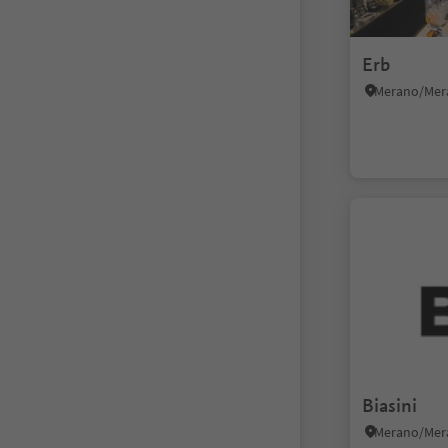
Erb
Biasini