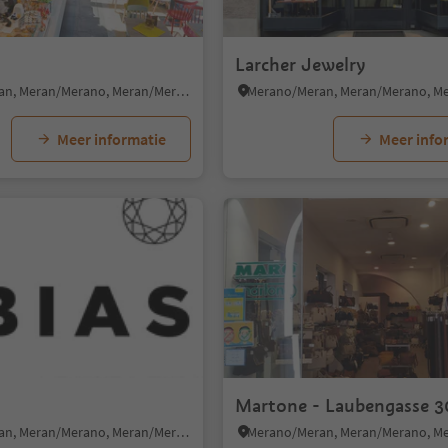
Larcher Jewelry
Merano/Meran, Meran/Merano, Meran/Merano and environs
Meer informatie
Meer info
1/6
Martone - Laubengasse 3
Merano/Meran, Meran/Merano, Meran/Merano and environs