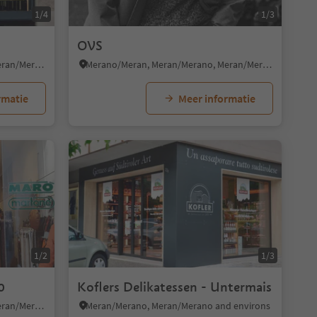
1/4
1/3
OVS
Merano/Meran, Meran/Merano, Meran/Merano and environs
Merano/Meran, Meran/Merano, Meran/Merano and environs
rmatie
Meer informatie
1/2
1/3
0
Koflers Delikatessen - Untermais
Merano/Meran, Meran/Merano, Meran/Merano and environs
Meran/Merano, Meran/Merano and environs