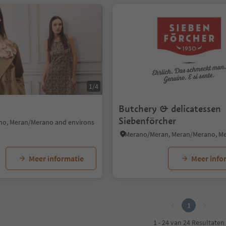
1/4
Butchery & delicatessen
Siebenförcher
o, Meran/Merano and environs
Meer informatie
Meer info
1
1 - 24 van 24 Resultaten