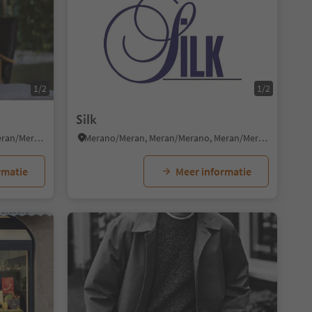
1/2
1/2
Silk
Merano/Meran, Meran/Merano, Meran/Merano and environs
Merano/Meran, Meran/Merano, Meran/Merano and environs
rmatie
Meer informatie