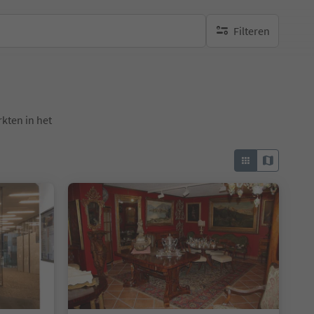
Filteren
geen actieve filters
kten in het