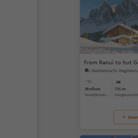
From Ranui to hut Ge
Medium
735 m
Moeilijkheidsgraad
Hoogteverschi
Meer