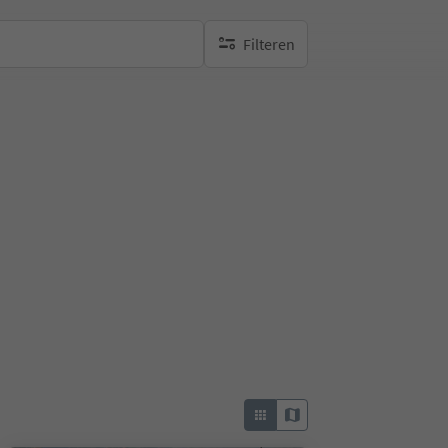
Filteren
geen actieve filters