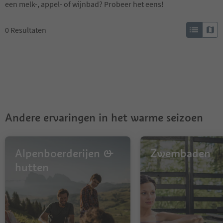
een melk-, appel- of wijnbad? Probeer het eens!
0
Resultaten
Andere ervaringen in het warme seizoen
Alpenboerderijen &
Zwembaden
hutten