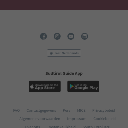
Taal: Nederlands
Südtirol Guide App
FAQ
Contactgegevens
Pers
MICE
Privacybeleid
Algemene voorwaarden
Impressum
Cookiebeleid
Over ons
Toegankelijkheid
South Tyrol B2B