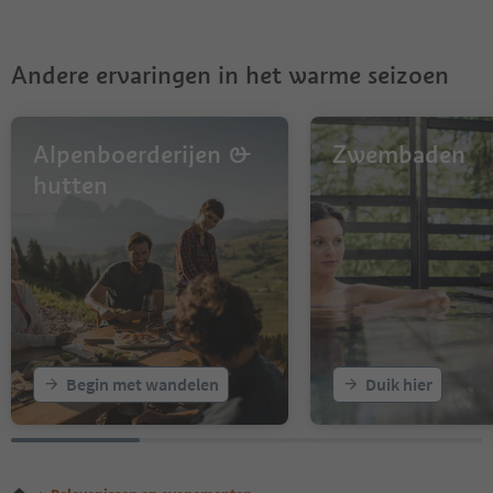
Andere ervaringen in het warme seizoen
Alpenboerderijen &
Zwembaden
hutten
Begin met wandelen
Duik hier