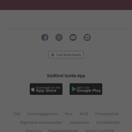
Taal: Nederlands
Südtirol Guide App
FAQ
Contactgegevens
Pers
MICE
Privacybeleid
Algemene voorwaarden
Impressum
Cookiebeleid
Over ons
Toegankelijkheid
South Tyrol B2B