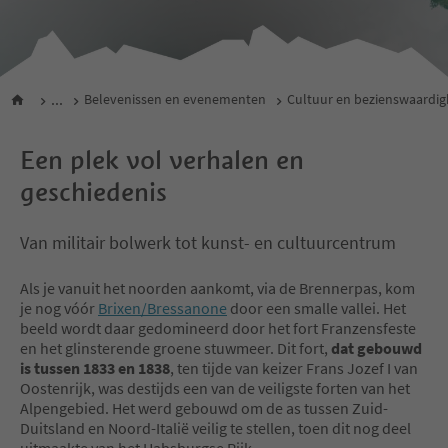
...
Belevenissen en evenementen
Cultuur en bezienswaardi
Een plek vol verhalen en
geschiedenis
Van militair bolwerk tot kunst- en cultuurcentrum
Als je vanuit het noorden aankomt, via de Brennerpas, kom
je nog vóór
Brixen/Bressanone
door een smalle vallei. Het
beeld wordt daar gedomineerd door het fort Franzensfeste
en het glinsterende groene stuwmeer. Dit fort,
dat gebouwd
is tussen 1833 en 1838
, ten tijde van keizer Frans Jozef I van
Oostenrijk, was destijds een van de veiligste forten van het
Alpengebied. Het werd gebouwd om de as tussen Zuid-
Duitsland en Noord-Italië veilig te stellen, toen dit nog deel
uitmaakte van het Habsburgse Rijk.