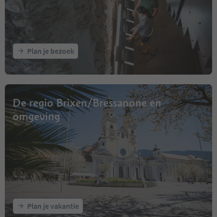
Plan je bezoek
De regio Brixen/Bressanone en
omgeving
Plan je vakantie