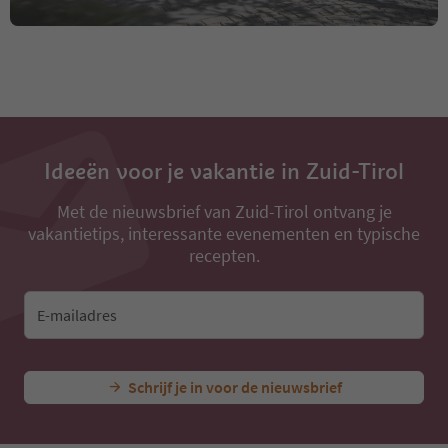
Ideeën voor je vakantie in Zuid-Tirol
Met de nieuwsbrief van Zuid-Tirol ontvang je
vakantietips, interessante evenementen en typische
recepten.
E-mailadres
Schrijf je in voor de nieuwsbrief