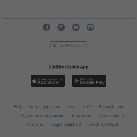
Taal: Nederlands
Südtirol Guide App
FAQ
Contactgegevens
Pers
MICE
Privacybeleid
Algemene voorwaarden
Impressum
Cookiebeleid
Over ons
Toegankelijkheid
South Tyrol B2B