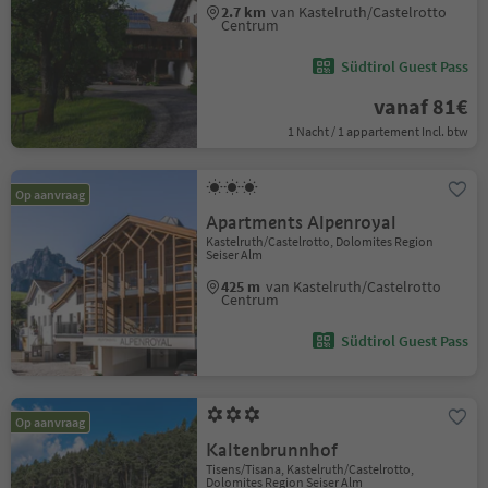
2.7 km
van Kastelruth/Castelrotto
Centrum
Südtirol Guest Pass
vanaf 81€
1 Nacht / 1 appartement Incl. btw
Op aanvraag
Apartments Alpenroyal
Kastelruth/Castelrotto, Dolomites Region
Seiser Alm
425 m
van Kastelruth/Castelrotto
Centrum
Südtirol Guest Pass
Op aanvraag
Kaltenbrunnhof
Tisens/Tisana, Kastelruth/Castelrotto,
Dolomites Region Seiser Alm