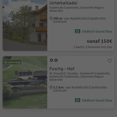
Unterkalkadoi
Kastelruth/Castelrotto, Dolomites Region
Seiser Alm
348 m
van Kastelruth/Castelrotto
Centrum
Südtirol Guest Pass
vanaf 150€
1 Nacht / 2 Personen Incl. btw
Op aanvraag
Fuschg - Hof
St. Oswald/S. Osvaldo - Kastelruth/Castelrotto,
Kastelruth/Castelrotto, Dolomites Region
Seiser Alm
3.1 km
van Kastelruth/Castelrotto
Centrum
Südtirol Guest Pass
1