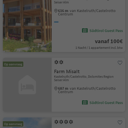
Seiser Alm
616 m
van Kastelruth/Castelrotto
Centrum
Südtirol Guest Pass
vanaf 100€
1 Nacht / 1 appartement Incl. btw
Op aanvraag
Farm Misalt
Kastelruth/Castelrotto, Dolomites Region
Seiser Alm
687 m
van Kastelruth/Castelrotto
Centrum
Südtirol Guest Pass
Op aanvraag