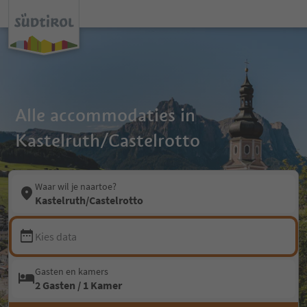
Alle accommodaties in
Kastelruth/Castelrotto
Waar wil je naartoe?
Kastelruth/Castelrotto
Kies data
Gasten en kamers
2 Gasten / 1 Kamer