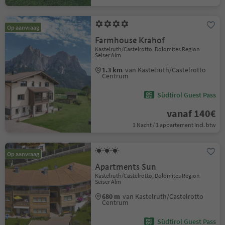
Op aanvraag
Farmhouse Krahof
Kastelruth/Castelrotto, Dolomites Region
Seiser Alm
1.3 km
van Kastelruth/Castelrotto
Centrum
Südtirol Guest Pass
vanaf 140€
1 Nacht / 1 appartement Incl. btw
Op aanvraag
Apartments Sun
Kastelruth/Castelrotto, Dolomites Region
Seiser Alm
680 m
van Kastelruth/Castelrotto
Centrum
Südtirol Guest Pass