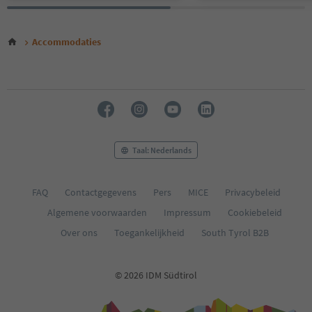
Accommodaties
Taal: Nederlands
FAQ
Contactgegevens
Pers
MICE
Privacybeleid
Algemene voorwaarden
Impressum
Cookiebeleid
Over ons
Toegankelijkheid
South Tyrol B2B
© 2026 IDM Südtirol