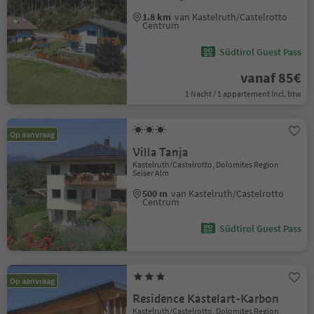
1.8 km
van Kastelruth/Castelrotto
Centrum
Südtirol Guest Pass
vanaf 85€
1 Nacht / 1 appartement Incl. btw
Op aanvraag
Villa Tanja
Kastelruth/Castelrotto, Dolomites Region
Seiser Alm
500 m
van Kastelruth/Castelrotto
Centrum
Südtirol Guest Pass
Op aanvraag
Residence Kastelart-Karbon
Kastelruth/Castelrotto, Dolomites Region