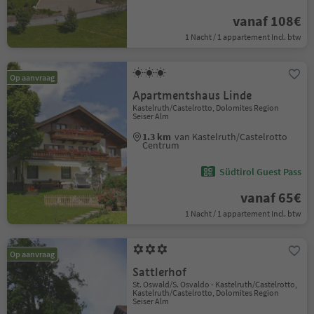
vanaf 108€
1 Nacht / 1 appartement Incl. btw
Op aanvraag
Apartmentshaus Linde
Kastelruth/Castelrotto, Dolomites Region
Seiser Alm
1.3 km
van Kastelruth/Castelrotto
Centrum
Südtirol Guest Pass
vanaf 65€
1 Nacht / 1 appartement Incl. btw
Op aanvraag
Sattlerhof
St. Oswald/S. Osvaldo - Kastelruth/Castelrotto,
Kastelruth/Castelrotto, Dolomites Region
Seiser Alm