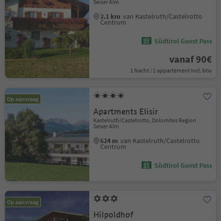
Seiser Alm
2.1 km
van Kastelruth/Castelrotto
Centrum
Südtirol Guest Pass
vanaf 90€
1 Nacht / 1 appartement Incl. btw
Op aanvraag
Apartments Elisir
Kastelruth/Castelrotto, Dolomites Region
Seiser Alm
624 m
van Kastelruth/Castelrotto
Centrum
Südtirol Guest Pass
Op aanvraag
Hilpoldhof