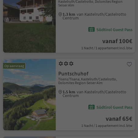
Kastelruth/Castelrotto, Dolomites Region
Seiser Alm
1.3 km
van Kastelruth/Castelrotto
Centrum
Südtirol Guest Pass
vanaf 100€
1 Nacht / 1 appartement Incl. btw
Op aanvraag
Puntschuhof
Tisens/Tisana, Kastelruth/Castelrotto,
Dolomites Region Seiser Alm
1.5 km
van Kastelruth/Castelrotto
Centrum
Südtirol Guest Pass
vanaf 65€
1 Nacht / 1 appartement Incl. btw