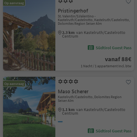
Op aanvraag
Pristingerhof
St. Valentin/S.Valentino -
Kastelruth/Castelrotto, Kastelruth/Castelrotto,
Dolomites Region Seiser Alm
2.3 km
van Kastelruth/Castelrotto
Centrum
Südtirol Guest Pass
vanaf 88€
1 Nacht / 1 appartement Incl. btw
Op aanvraag
Maso Scherer
Kastelruth/Castelrotto, Dolomites Region
Seiser Alm
1.1 km
van Kastelruth/Castelrotto
Centrum
Südtirol Guest Pass