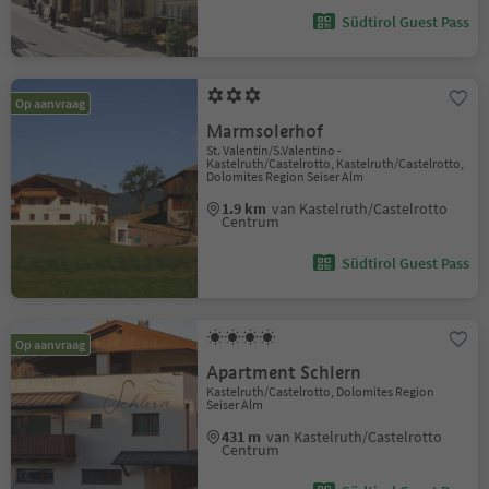
Südtirol Guest Pass
Op aanvraag
Marmsolerhof
St. Valentin/S.Valentino -
Kastelruth/Castelrotto, Kastelruth/Castelrotto,
Dolomites Region Seiser Alm
1.9 km
van Kastelruth/Castelrotto
Centrum
Südtirol Guest Pass
Op aanvraag
Apartment Schlern
Kastelruth/Castelrotto, Dolomites Region
Seiser Alm
431 m
van Kastelruth/Castelrotto
Centrum