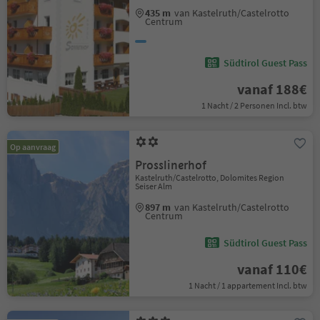
435 m
van Kastelruth/Castelrotto
Centrum
Südtirol Guest Pass
vanaf 188€
1 Nacht / 2 Personen Incl. btw
Op aanvraag
Prosslinerhof
Kastelruth/Castelrotto, Dolomites Region
Seiser Alm
897 m
van Kastelruth/Castelrotto
Centrum
Südtirol Guest Pass
vanaf 110€
1 Nacht / 1 appartement Incl. btw