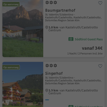
Op aanvraag
Baumgartnerhof
St. Valentin/S.Valentino -
Kastelruth/Castelrotto, Kastelruth/Castelrotto,
Dolomites Region Seiser Alm
1.8 km
van Kastelruth/Castelrotto
Centrum
Südtirol Guest Pass
vanaf 34€
1 Nacht / 2 Personen Incl. btw
Op aanvraag
Singerhof
St. Valentin/S.Valentino -
Kastelruth/Castelrotto, Kastelruth/Castelrotto,
Dolomites Region Seiser Alm
1.9 km
van Kastelruth/Castelrotto
Centrum