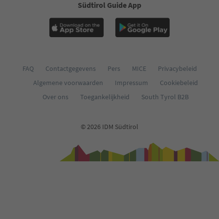
Südtirol Guide App
FAQ
Contactgegevens
Pers
MICE
Privacybeleid
Algemene voorwaarden
Impressum
Cookiebeleid
Over ons
Toegankelijkheid
South Tyrol B2B
© 2026 IDM Südtirol