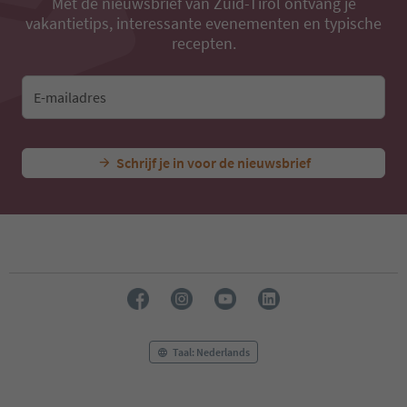
Met de nieuwsbrief van Zuid-Tirol ontvang je
vakantietips, interessante evenementen en typische
recepten.
E-mailadres
Schrijf je in voor de nieuwsbrief
Taal: Nederlands