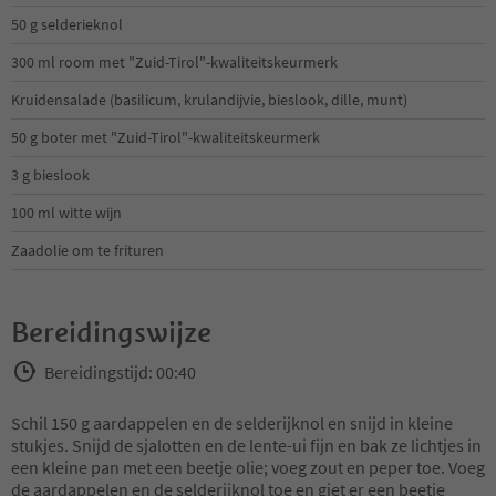
50 g selderieknol
300 ml room met "Zuid-Tirol"-kwaliteitskeurmerk
Kruidensalade (basilicum, krulandijvie, bieslook, dille, munt)
50 g boter met "Zuid-Tirol"-kwaliteitskeurmerk
3 g bieslook
100 ml witte wijn
Zaadolie om te frituren
Bereidingswijze
Bereidingstijd: 00:40
Schil 150 g aardappelen en de selderijknol en snijd in kleine
stukjes. Snijd de sjalotten en de lente-ui fijn en bak ze lichtjes in
een kleine pan met een beetje olie; voeg zout en peper toe. Voeg
de aardappelen en de selderijknol toe en giet er een beetje