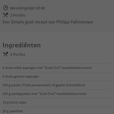
Bereidingstijd: 00:40
2 Porties
Een Simply guat-recept van Philipp Fallmerayer
Ingrediënten
2 Porties
4 stuks witte asperges met "Zuid-Tirol"-kwaliteitskeurmerk
4 stuks groene asperges
100 g panko (Thais paneermeel) of geplet Schüttelbrot
200 g aardappelen met "Zuid-Tirol"-kwaliteitskeurmerk
10 g lente-uitjes
20 g sjalotten