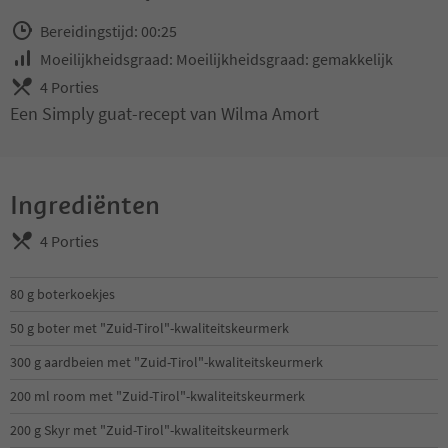
Bereidingstijd: 00:25
Moeilijkheidsgraad: Moeilijkheidsgraad: gemakkelijk
4 Porties
Een Simply guat-recept van Wilma Amort
Ingrediënten
4 Porties
80 g boterkoekjes
50 g boter met "Zuid-Tirol"-kwaliteitskeurmerk
300 g aardbeien met "Zuid-Tirol"-kwaliteitskeurmerk
200 ml room met "Zuid-Tirol"-kwaliteitskeurmerk
200 g Skyr met "Zuid-Tirol"-kwaliteitskeurmerk