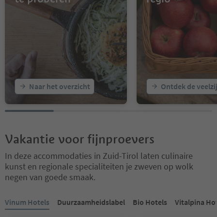
Naar het overzicht
Ontdek de veelzi
Vakantie voor fijnproevers
In deze accommodaties in Zuid-Tirol laten culinaire
kunst en regionale specialiteiten je zweven op wolk
negen van goede smaak.
U bevindt zich op een tabblad-slider. Selecteer een tabblad om de 
Vinum Hotels
Duurzaamheidslabel
Bio Hotels
Vitalpina Ho