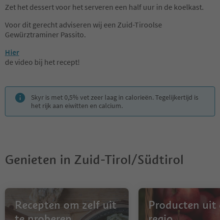
Zet het dessert voor het serveren een half uur in de koelkast.
Voor dit gerecht adviseren wij een Zuid-Tiroolse
Gewürztraminer Passito.
Hier
de video bij het recept!
Skyr is met 0,5% vet zeer laag in calorieën. Tegelijkertijd is
het rijk aan eiwitten en calcium.
Genieten in Zuid-Tirol/Südtirol
Recepten om zelf uit
Producten uit
te proberen
regio