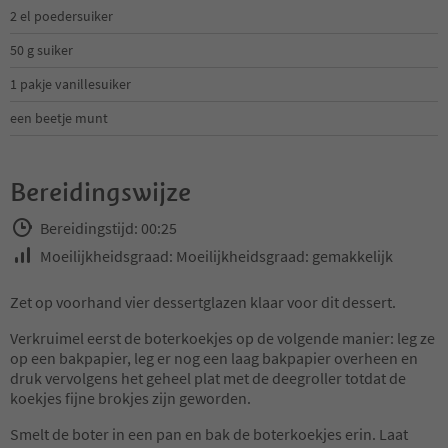
2 el poedersuiker
50 g suiker
1 pakje vanillesuiker
een beetje munt
Bereidingswijze
Bereidingstijd: 00:25
Moeilijkheidsgraad: Moeilijkheidsgraad: gemakkelijk
Zet op voorhand vier dessertglazen klaar voor dit dessert.
Verkruimel eerst de boterkoekjes op de volgende manier: leg ze
op een bakpapier, leg er nog een laag bakpapier overheen en
druk vervolgens het geheel plat met de deegroller totdat de
koekjes fijne brokjes zijn geworden.
Smelt de boter in een pan en bak de boterkoekjes erin. Laat