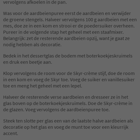
vervolgens afkoelen in de pan.
Was voor de aardbeienpuree eerst de aardbeien en verwijder
de groene stengels. Halveer vervolgens 100 g aardbeien met een
mes, doe ze in een kom en strooi er de poedersuiker overheen.
Pureer in de volgende stap het geheel met een staafmixer.
Belangrijk: zet de resterende aardbeien opzij, want je gaat ze
nodig hebben als decoratie.
Bedek in het dessertglas de bodem met boterkoekjeskruimels
en druk een beetje aan.
Klop vervolgens de room voor de Skyr-crème stijf, doe de room
in een kom en voeg de Skyr toe. Voeg de suiker en vanillesuiker
toe en meng het geheel met een lepel.
Halveer de resterende verse aardbeien en dresseer ze in het
glas boven op de boterkoekjeskruimels. Doe de Skyr-crème in
de glazen. Voeg vervolgens de aardbeienpuree toe.
Steek ten slotte per glas een van de laatste halve aardbeien als
decoratie op het glas en voeg de munt toe voor een kleurrijk
accent.