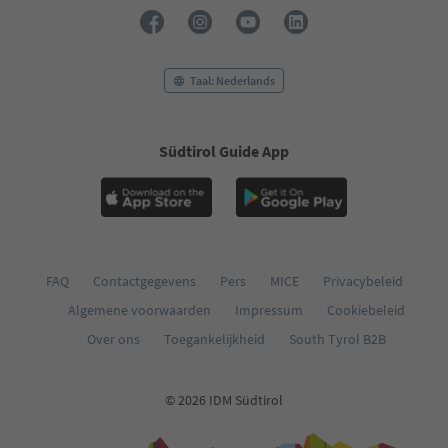
Taal: Nederlands
Südtirol Guide App
FAQ
Contactgegevens
Pers
MICE
Privacybeleid
Algemene voorwaarden
Impressum
Cookiebeleid
Over ons
Toegankelijkheid
South Tyrol B2B
© 2026 IDM Südtirol