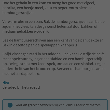
Doe het gehakt in een kom en meng het goed met eigeel,
paprika, een beetje meel, zout en peper. Vorm hiermee
hamburgerschijven.
Verwarm olie in een pan. Bak de hamburgerschijven aan beide
zijden (het vlees kan desgewenst helemaal doorbakken of
medium gebakken worden).
Leg de hamburgerschijven aan één kant van de pan, dek ze af.
Bak in dezelfde pan de speklappen knapperig.
Snijd Vinschger Paarl in het midden uit elkaar. Bestrijk de helft
met appelchutney, leg er een slablad en een hamburgerschijf
op. Beleg tot slot met kaas, spek, tomaat en een slablad. Leg de
andere helft van het brood erop. Serveer de hamburger samen
met het aardappelstro.
Hier
de video bij het recept!
Voor dit gerecht adviseren wij een: Zuid-Tiroolse Vernatsch