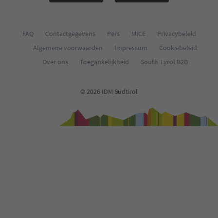
FAQ
Contactgegevens
Pers
MICE
Privacybeleid
Algemene voorwaarden
Impressum
Cookiebeleid
Over ons
Toegankelijkheid
South Tyrol B2B
© 2026 IDM Südtirol