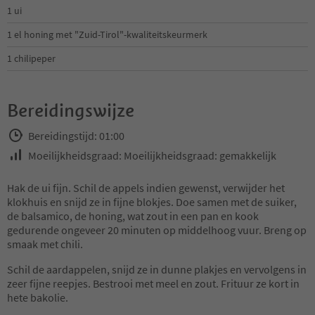
1 ui
1 el honing met "Zuid-Tirol"-kwaliteitskeurmerk
1 chilipeper
Bereidingswijze
Bereidingstijd: 01:00
Moeilijkheidsgraad: Moeilijkheidsgraad: gemakkelijk
Hak de ui fijn. Schil de appels indien gewenst, verwijder het
klokhuis en snijd ze in fijne blokjes. Doe samen met de suiker,
de balsamico, de honing, wat zout in een pan en kook
gedurende ongeveer 20 minuten op middelhoog vuur. Breng op
smaak met chili.
Schil de aardappelen, snijd ze in dunne plakjes en vervolgens in
zeer fijne reepjes. Bestrooi met meel en zout. Frituur ze kort in
hete bakolie.