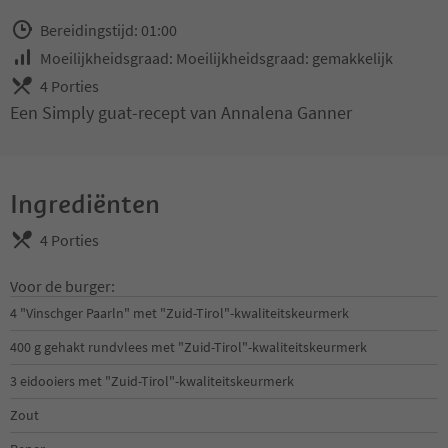
Bereidingstijd: 01:00
Moeilijkheidsgraad: Moeilijkheidsgraad: gemakkelijk
4 Porties
Een Simply guat-recept van Annalena Ganner
Ingrediënten
4 Porties
Voor de burger:
4 "Vinschger Paarln" met "Zuid-Tirol"-kwaliteitskeurmerk
400 g gehakt rundvlees met "Zuid-Tirol"-kwaliteitskeurmerk
3 eidooiers met "Zuid-Tirol"-kwaliteitskeurmerk
Zout