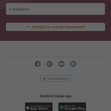
E-mailadres
Schrijf je in voor de nieuwsbrief
Taal: Nederlands
Südtirol Guide App