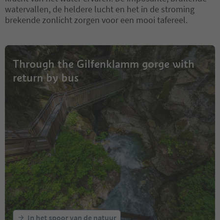
watervallen, de heldere lucht en het in de stroming
brekende zonlicht zorgen voor een mooi tafereel.
Through the Gilfenklamm gorge with
return by bus
In het spoor van de natuur