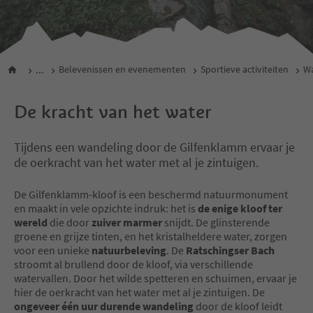
...
Belevenissen en evenementen
Sportieve activiteiten
W
De kracht van het water
Tijdens een wandeling door de Gilfenklamm ervaar je
de oerkracht van het water met al je zintuigen.
De Gilfenklamm-kloof is een beschermd natuurmonument
en maakt in vele opzichte indruk: het is
de enige kloof ter
wereld
die door
zuiver marmer
snijdt. De glinsterende
groene en grijze tinten, en het kristalheldere water, zorgen
voor een unieke
natuurbeleving
. De
Ratschingser Bach
stroomt al brullend door de kloof, via verschillende
watervallen. Door het wilde spetteren en schuimen, ervaar je
hier de oerkracht van het water met al je zintuigen. De
ongeveer één uur durende wandeling
door de kloof leidt