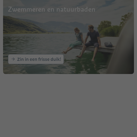
Zwemmeren en natuurbaden
Zin in een frisse duik!