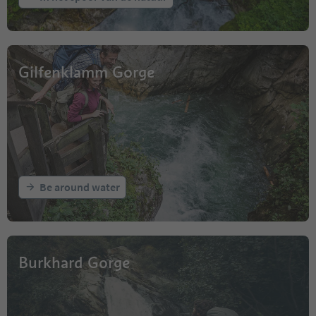
Gilfenklamm Gorge
Be around water
Burkhard Gorge