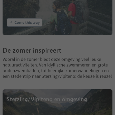
Come this way
De zomer inspireert
Vooral in de zomer biedt deze omgeving veel leuke
natuuractiviteiten. Van idyllische zwemmeren en grote
buitenzwembaden, tot heerlijke zomerwandelingen en
een stedentrip naar Sterzing/Vipiteno: de keuze is reuze!
Sterzing/Vipiteno en omgeving