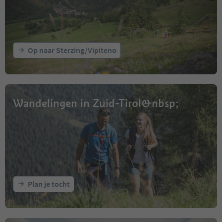
Op naar Sterzing/Vipiteno
Wandelingen in Zuid-Tirol&nbsp;
Plan je tocht