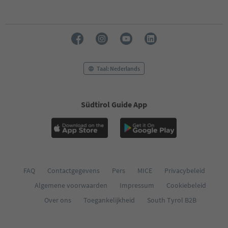
Taal: Nederlands
Südtirol Guide App
FAQ
Contactgegevens
Pers
MICE
Privacybeleid
Algemene voorwaarden
Impressum
Cookiebeleid
Over ons
Toegankelijkheid
South Tyrol B2B