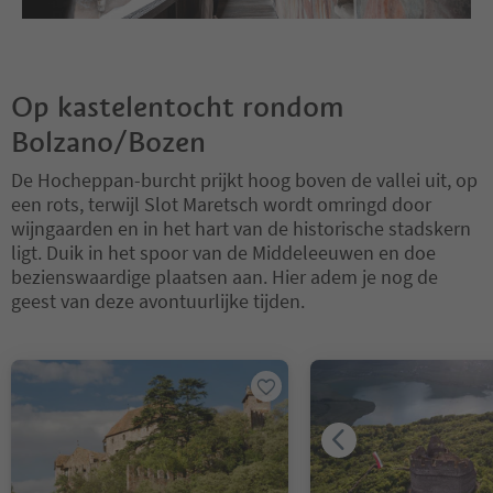
Op kastelentocht rondom
Bolzano/Bozen
De Hocheppan-burcht prijkt hoog boven de vallei uit, op
een rots, terwijl Slot Maretsch wordt omringd door
wijngaarden en in het hart van de historische stadskern
ligt. Duik in het spoor van de Middeleeuwen en doe
bezienswaardige plaatsen aan. Hier adem je nog de
geest van deze avontuurlijke tijden.
U bevindt zich op een tabblad-slider. Selecteer een tabblad om de 