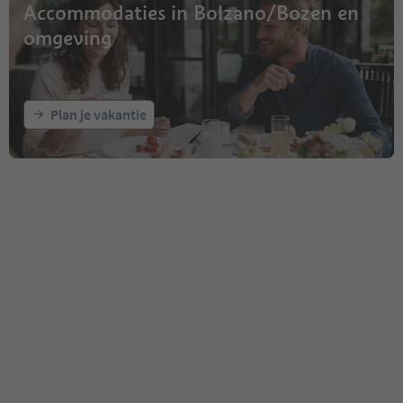
Accommodaties in Bolzano/Bozen en
omgeving
Plan je vakantie