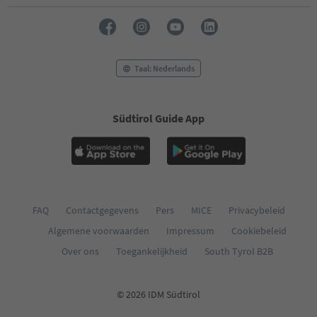
Taal: Nederlands
Südtirol Guide App
FAQ
Contactgegevens
Pers
MICE
Privacybeleid
Algemene voorwaarden
Impressum
Cookiebeleid
Over ons
Toegankelijkheid
South Tyrol B2B
© 2026 IDM Südtirol