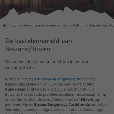
...
Belevenissen en evenementen
Cultuur en bezienswaardi
De kastelenwereld van
Bolzano/Bozen
De mooiste kastelen en burchten in en rond
Bolzano/Bozen
Wist je dat de stad
Bolzano en omgeving
tot de meest
kasteelrijke gebieden van Europa behoren? Het
Slot
Runkelstein
prijkt op een rots in de wijk St. Anton in
Bolzano. Het bevat de grootste seculiere frescoverzameling
ter wereld. Zodoende wordt het ook wel de
'Bilderburg'
genoemd. Op de
Bozner Burgenweg Castelronda
ontdek je
vele middeleeuwse landgoederen en burchtruïnes. Langs