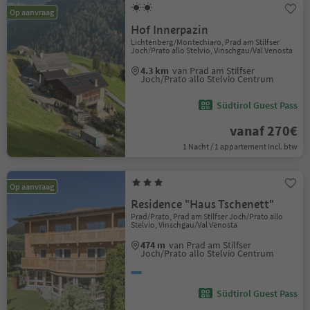
Op aanvraag
Hof Innerpazin
Lichtenberg/Montechiaro, Prad am Stilfser
Joch/Prato allo Stelvio, Vinschgau/Val Venosta
4.3 km
van Prad am Stilfser
Joch/Prato allo Stelvio Centrum
Südtirol Guest Pass
vanaf 270€
1 Nacht / 1 appartement Incl. btw
Op aanvraag
Residence "Haus Tschenett"
Prad/Prato, Prad am Stilfser Joch/Prato allo
Stelvio, Vinschgau/Val Venosta
474 m
van Prad am Stilfser
Joch/Prato allo Stelvio Centrum
Südtirol Guest Pass