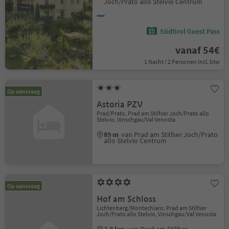
Joch/Prato allo Stelvio Centrum
Südtirol Guest Pass
vanaf 54€
1 Nacht / 2 Personen Incl. btw
Op aanvraag
Astoria PZV
Prad/Prato, Prad am Stilfser Joch/Prato allo
Stelvio, Vinschgau/Val Venosta
89 m
van Prad am Stilfser Joch/Prato
allo Stelvio Centrum
Op aanvraag
Hof am Schloss
Lichtenberg/Montechiaro, Prad am Stilfser
Joch/Prato allo Stelvio, Vinschgau/Val Venosta