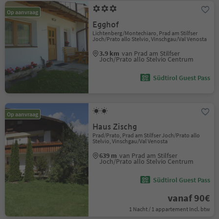
Op aanvraag
Egghof
Lichtenberg/Montechiaro, Prad am Stilfser
Joch/Prato allo Stelvio, Vinschgau/Val Venosta
3.9 km
van Prad am Stilfser
Joch/Prato allo Stelvio Centrum
Südtirol Guest Pass
Op aanvraag
Haus Zischg
Prad/Prato, Prad am Stilfser Joch/Prato allo
Stelvio, Vinschgau/Val Venosta
639 m
van Prad am Stilfser
Joch/Prato allo Stelvio Centrum
Südtirol Guest Pass
vanaf 90€
1 Nacht / 1 appartement Incl. btw