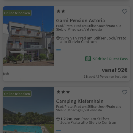
Online te boeken
Garni Pension Astoria
Prad/Prato, Prad am Stilfser Joch/Prato allo
Stelvio, Vinschgau/Val Venosta
99 m
van Prad am Stilfser Joch/Prato
allo Stelvio Centrum
Südtirol Guest Pass
vanaf 92€
1 Nacht / 2 Personen Incl. btw
Online te boeken
Camping Kiefernhain
Prad/Prato, Prad am Stilfser Joch/Prato allo
Stelvio, Vinschgau/Val Venosta
1.2 km
van Prad am Stilfser
Joch/Prato allo Stelvio Centrum