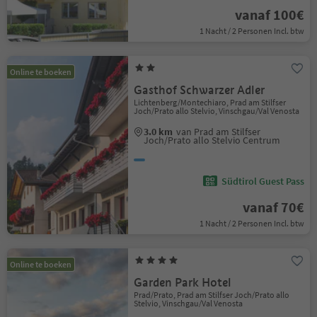
vanaf 100€
1 Nacht / 2 Personen Incl. btw
Online te boeken
Gasthof Schwarzer Adler
Lichtenberg/Montechiaro, Prad am Stilfser
Joch/Prato allo Stelvio, Vinschgau/Val Venosta
3.0 km
van Prad am Stilfser
Joch/Prato allo Stelvio Centrum
Südtirol Guest Pass
vanaf 70€
1 Nacht / 2 Personen Incl. btw
Online te boeken
Garden Park Hotel
Prad/Prato, Prad am Stilfser Joch/Prato allo
Stelvio, Vinschgau/Val Venosta