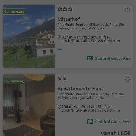
Op aanvraag
Mitterhof
Prad/Prato, Prad am Stilfser Joch/Prato allo
Stelvio, Vinschgau/Val Venosta
927 m
van Prad am Stilfser
Joch/Prato allo Stelvio Centrum
Südtirol Guest Pass
Op aanvraag
Appartamento Hans
Prad/Prato, Prad am Stilfser Joch/Prato allo
Stelvio, Vinschgau/Val Venosta
230 m
van Prad am Stilfser
Joch/Prato allo Stelvio Centrum
Südtirol Guest Pass
vanaf 165€