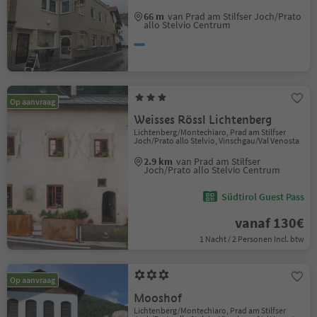
66 m
van Prad am Stilfser Joch/Prato
allo Stelvio Centrum
Op aanvraag
Weisses Rössl Lichtenberg
Lichtenberg/Montechiaro, Prad am Stilfser
Joch/Prato allo Stelvio, Vinschgau/Val Venosta
2.9 km
van Prad am Stilfser
Joch/Prato allo Stelvio Centrum
Südtirol Guest Pass
vanaf 130€
1 Nacht / 2 Personen Incl. btw
Op aanvraag
Mooshof
Lichtenberg/Montechiaro, Prad am Stilfser