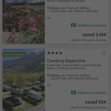
Stelvio, Vinschgau/Val Venosta
336 m
van Prad am Stilfser
Joch/Prato allo Stelvio Centrum
Südtirol Guest Pass
vanaf 138€
1 Nacht / 2 Personen Incl. btw
Online te boeken
Camping Sägemühle
Prad/Prato, Prad am Stilfser Joch/Prato allo
Stelvio, Vinschgau/Val Venosta
358 m
van Prad am Stilfser
Joch/Prato allo Stelvio Centrum
Südtirol Guest Pass
vanaf 56€
1 Nacht / 2 Personen Incl. btw