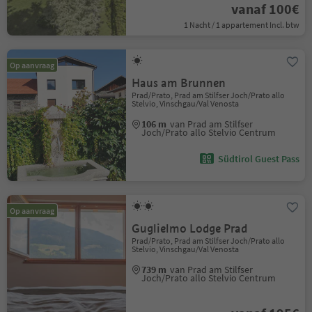
vanaf 100€
1 Nacht / 1 appartement Incl. btw
Op aanvraag
Haus am Brunnen
Prad/Prato, Prad am Stilfser Joch/Prato allo
Stelvio, Vinschgau/Val Venosta
106 m
van Prad am Stilfser
Joch/Prato allo Stelvio Centrum
Südtirol Guest Pass
Op aanvraag
Guglielmo Lodge Prad
Prad/Prato, Prad am Stilfser Joch/Prato allo
Stelvio, Vinschgau/Val Venosta
739 m
van Prad am Stilfser
Joch/Prato allo Stelvio Centrum