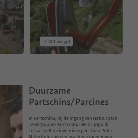
Off we go!
Duurzame
Partschins/Parcines
In Partschins, bij de ingang van Natuurpark
Texelgruppe/Parco naturale Gruppo di
Tessa, leeft de inventieve geest van Peter
Mitterhofer op een prachtige manier voort.