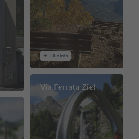
Hike info
Via Ferrata Ziel