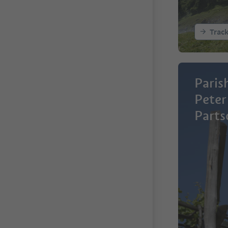
Trac
Paris
Peter
Parts