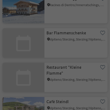
Racines di Dentro/Innerratschings, Ratschings/Racines, Sterzing/Vipiteno and environs
Bar Flammenschenke
Vipiteno/Sterzing, Sterzing/Vipiteno, Sterzing/Vipiteno and environs
Restaurant "Kleine
Flamme"
Vipiteno/Sterzing, Sterzing/Vipiteno, Sterzing/Vipiteno and environs
Cafè Steindl
Vipiteno/Sterzing, Sterzing/Vipiteno, Sterzing/Vipiteno and environs