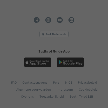
Taal: Nederlands
Südtirol Guide App
FAQ
Contactgegevens
Pers
MICE
Privacybeleid
Algemene voorwaarden
Impressum
Cookiebeleid
Over ons
Toegankelijkheid
South Tyrol B2B