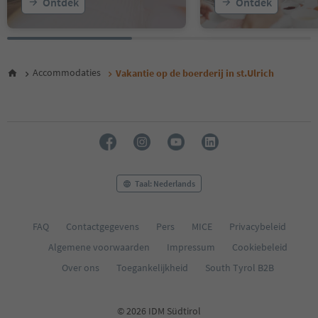
Ontdek
Ontdek
Accommodaties
Vakantie op de boerderij in st.Ulrich
Taal: Nederlands
FAQ
Contactgegevens
Pers
MICE
Privacybeleid
Algemene voorwaarden
Impressum
Cookiebeleid
Over ons
Toegankelijkheid
South Tyrol B2B
© 2026 IDM Südtirol