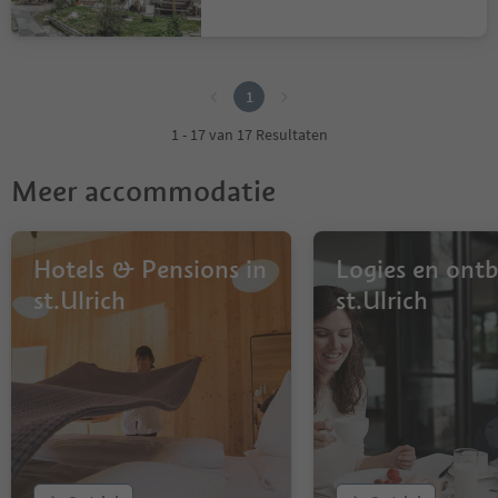
1
1
1 - 17 van 17 Resultaten
Meer accommodatie
Hotels & Pensions in
Logies en ontbi
st.Ulrich
st.Ulrich