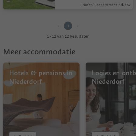
1 Nacht / 1 appartement Incl. btw
1
1
1 - 12 van 12 Resultaten
Meer accommodatie
Hotels & pensions in
Logies en ontbi
Niederdorf
Niederdorf