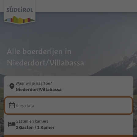
Alle boerderijen in
Niederdorf/Villabassa
Waar wil je naartoe?
Niederdorf/Villabassa
Kies data
Gasten en kamers
2 Gasten / 1 Kamer