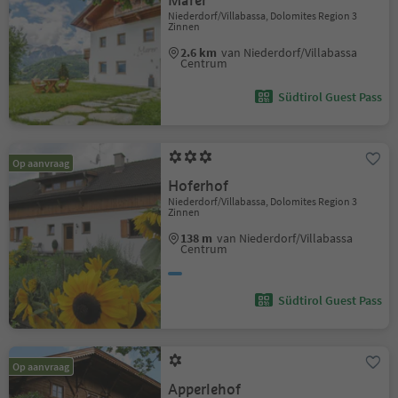
Marer
Niederdorf/Villabassa, Dolomites Region 3
Zinnen
2.6 km
van Niederdorf/Villabassa
Centrum
Südtirol Guest Pass
Op aanvraag
Hoferhof
Niederdorf/Villabassa, Dolomites Region 3
Zinnen
138 m
van Niederdorf/Villabassa
Centrum
Südtirol Guest Pass
Op aanvraag
Apperlehof