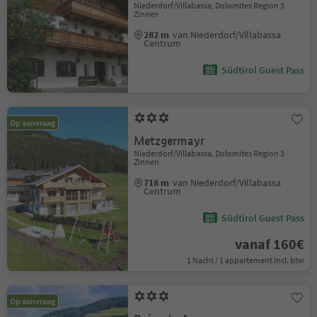
Niederdorf/Villabassa, Dolomites Region 3
Zinnen
282 m
van Niederdorf/Villabassa
Centrum
Südtirol Guest Pass
Op aanvraag
Metzgermayr
Niederdorf/Villabassa, Dolomites Region 3
Zinnen
718 m
van Niederdorf/Villabassa
Centrum
Südtirol Guest Pass
vanaf 160€
1 Nacht / 1 appartement Incl. btw
Op aanvraag