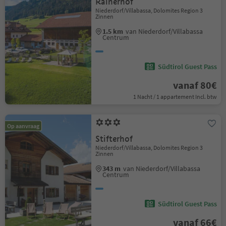
Rainerhof
Niederdorf/Villabassa, Dolomites Region 3
Zinnen
1.5 km
van Niederdorf/Villabassa
Centrum
Südtirol Guest Pass
vanaf 80€
1 Nacht / 1 appartement Incl. btw
Op aanvraag
Stifterhof
Niederdorf/Villabassa, Dolomites Region 3
Zinnen
343 m
van Niederdorf/Villabassa
Centrum
Südtirol Guest Pass
vanaf 66€