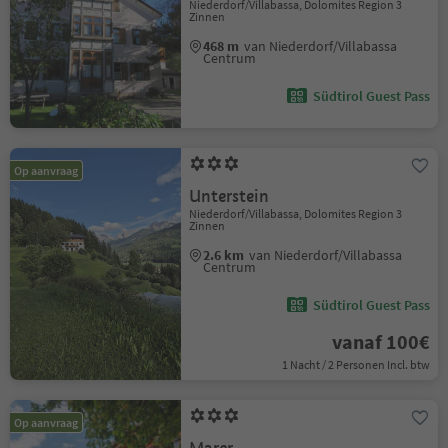
Niederdorf/Villabassa, Dolomites Region 3
Zinnen
468 m
van Niederdorf/Villabassa
Centrum
Südtirol Guest Pass
Op aanvraag
Unterstein
Niederdorf/Villabassa, Dolomites Region 3
Zinnen
2.6 km
van Niederdorf/Villabassa
Centrum
Südtirol Guest Pass
vanaf 100€
1 Nacht / 2 Personen Incl. btw
Op aanvraag