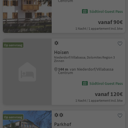
Centrum
Südtirol Guest Pass
vanaf 90€
1 Nacht / 1 appartement Incl. btw
Op aanvraag
Hoisen
Niederdorf/Villabassa, Dolomites Region 3
Zinnen
144 m
van Niederdorf/Villabassa
Centrum
Südtirol Guest Pass
vanaf 120€
1 Nacht / 1 appartement Incl. btw
Op aanvraag
Parkhof