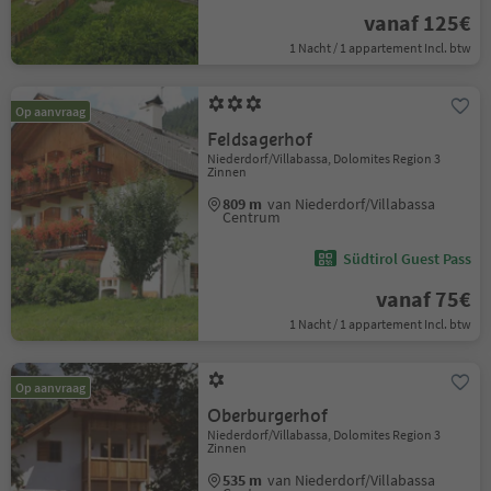
vanaf 125€
1 Nacht / 1 appartement Incl. btw
Op aanvraag
Feldsagerhof
Niederdorf/Villabassa, Dolomites Region 3
Zinnen
809 m
van Niederdorf/Villabassa
Centrum
Südtirol Guest Pass
vanaf 75€
1 Nacht / 1 appartement Incl. btw
Op aanvraag
Oberburgerhof
Niederdorf/Villabassa, Dolomites Region 3
Zinnen
535 m
van Niederdorf/Villabassa