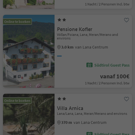
1 Nacht / 2 Personen Incl. btw
Online te boeken
Pensione Kofler
Völlan/Foiana, Lana, Meran/Merano and
environs
3.0 km
van Lana Centrum
Südtirol Guest Pass
vanaf 100€
1 Nacht / 2 Personen Incl. btw
Online te boeken
Villa Arnica
Lana/Lana, Lana, Meran/Merano and environs
370 m
van Lana Centrum
Südtirol Guest Pass