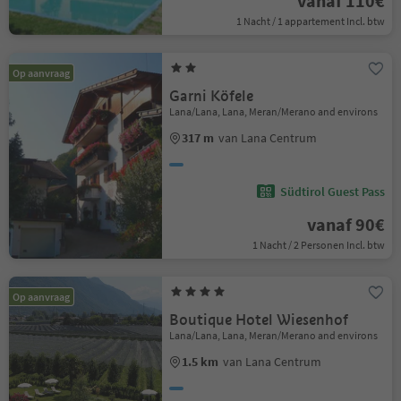
vanaf 110€
1 Nacht / 1 appartement Incl. btw
Op aanvraag
Garni Köfele
Lana/Lana, Lana, Meran/Merano and environs
317 m
van Lana Centrum
Südtirol Guest Pass
vanaf 90€
1 Nacht / 2 Personen Incl. btw
Op aanvraag
Boutique Hotel Wiesenhof
Lana/Lana, Lana, Meran/Merano and environs
1.5 km
van Lana Centrum