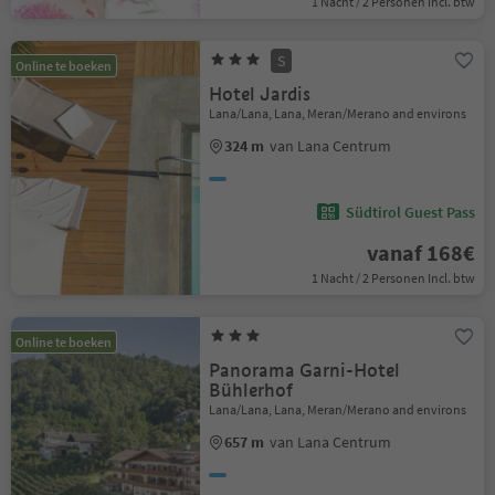
1 Nacht / 2 Personen Incl. btw
S
Online te boeken
Hotel Jardis
Lana/Lana, Lana, Meran/Merano and environs
324 m
van Lana Centrum
Südtirol Guest Pass
vanaf 168€
1 Nacht / 2 Personen Incl. btw
Online te boeken
Panorama Garni-Hotel
Bühlerhof
Lana/Lana, Lana, Meran/Merano and environs
657 m
van Lana Centrum