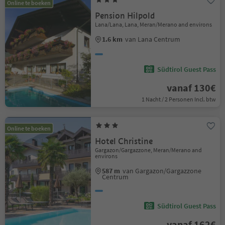
Online te boeken
Pension Hilpold
Lana/Lana, Lana, Meran/Merano and environs
1.6 km
van Lana Centrum
Südtirol Guest Pass
vanaf 130€
1 Nacht / 2 Personen Incl. btw
Online te boeken
Hotel Christine
Gargazon/Gargazzone, Meran/Merano and
environs
587 m
van Gargazon/Gargazzone
Centrum
Südtirol Guest Pass
vanaf 162€