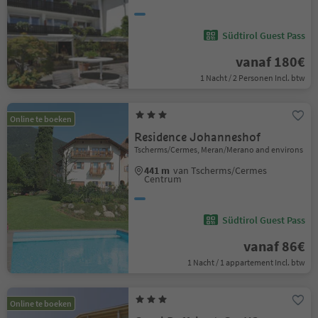
Südtirol Guest Pass
vanaf 180€
1 Nacht / 2 Personen Incl. btw
Online te boeken
Residence Johanneshof
Tscherms/Cermes, Meran/Merano and environs
441 m
van Tscherms/Cermes
Centrum
Südtirol Guest Pass
vanaf 86€
1 Nacht / 1 appartement Incl. btw
Online te boeken