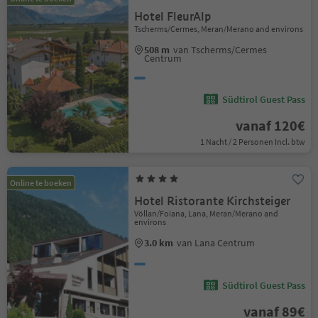
Hotel FleurAlp
Tscherms/Cermes, Meran/Merano and environs
508 m
van Tscherms/Cermes
Centrum
Südtirol Guest Pass
vanaf 120€
1 Nacht / 2 Personen Incl. btw
Online te boeken
Hotel Ristorante Kirchsteiger
Völlan/Foiana, Lana, Meran/Merano and
environs
3.0 km
van Lana Centrum
Südtirol Guest Pass
vanaf 89€