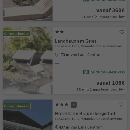
vanaf 360€
1 Nacht / 2 Personen Incl. btw
Online te boeken
Landhaus am Gries
Lana/Lana, Lana, Meran/Merano and environs
173 m
van Lana Centrum
Südtirol Guest Pass
vanaf 108€
1 Nacht / 1 appartement Incl. btw
S
Online te boeken
Hotel Café Braunsbergerhof
Lana/Lana, Lana, Meran/Merano and environs
437 m
van Lana Centrum