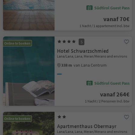
Südtirol Guest Pass
vanaf 70€
1 Nacht / 1 appartement Incl. btw
S
Online te boeken
Hotel Schwarzschmied
Lana/Lana, Lana, Meran/Merano and environs
338 m
van Lana Centrum
Südtirol Guest Pass
vanaf 264€
1 Nacht / 2 Personen Incl. btw
Online te boeken
Apartmenthaus Obermayr
Lana/Lana, Lana, Meran/Merano and environs