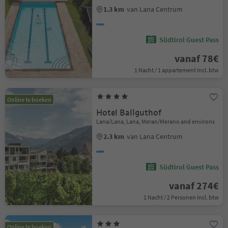
1.3 km
van Lana Centrum
Südtirol Guest Pass
vanaf 78€
1 Nacht / 1 appartement Incl. btw
Online te boeken
Hotel Ballguthof
Lana/Lana, Lana, Meran/Merano and environs
2.3 km
van Lana Centrum
Südtirol Guest Pass
vanaf 274€
1 Nacht / 2 Personen Incl. btw
Online te boeken