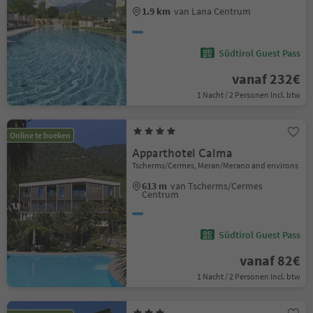
1.9 km
van Lana Centrum
Südtirol Guest Pass
vanaf 232€
1 Nacht / 2 Personen Incl. btw
Online te boeken
Apparthotel Calma
Tscherms/Cermes, Meran/Merano and environs
613 m
van Tscherms/Cermes
Centrum
Südtirol Guest Pass
vanaf 82€
1 Nacht / 2 Personen Incl. btw