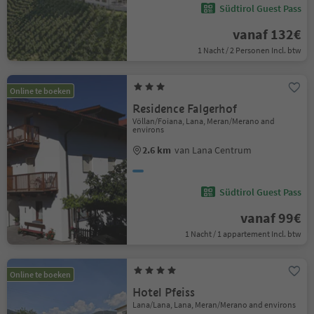
Südtirol Guest Pass
vanaf 132€
1 Nacht / 2 Personen Incl. btw
Online te boeken
Residence Falgerhof
Völlan/Foiana, Lana, Meran/Merano and
environs
2.6 km
van Lana Centrum
Südtirol Guest Pass
vanaf 99€
1 Nacht / 1 appartement Incl. btw
Online te boeken
Hotel Pfeiss
Lana/Lana, Lana, Meran/Merano and environs