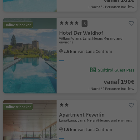
1 Nacht / 2 Personen Incl. btw
S
Online te boeken
Hotel Der Waldhof
Völlan/Foiana, Lana, Meran/Merano and
environs
2.6 km
van Lana Centrum
Südtirol Guest Pass
vanaf 190€
1 Nacht / 2 Personen Incl. btw
Online te boeken
Apartment Feyerlin
Lana/Lana, Lana, Meran/Merano and environs
1.5 km
van Lana Centrum