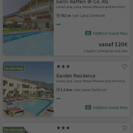
Garni Raffein & Co. KG
Lana/Lana, Lana, Meran/Merano and environs
782 m
van Lana Centrum
Südtirol Guest Pass
vanaf 120€
1 Nacht / 2 Personen Incl. btw
Op aanvraag
Garden Residence
Lana/Lana, Lana, Meran/Merano and environs
1.5 km
van Lana Centrum
Südtirol Guest Pass
Op aanvraag