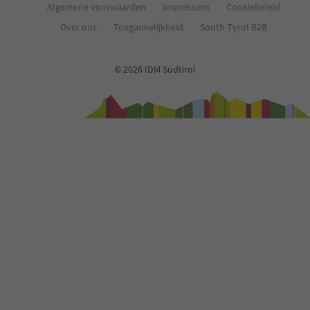
Algemene voorwaarden
Impressum
Cookiebeleid
Over ons
Toegankelijkheid
South Tyrol B2B
© 2026 IDM Südtirol