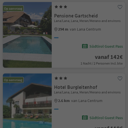
Op aanvraag
Pensione Gartscheid
Lana/Lana, Lana, Meran/Merano and environs
294 m
van Lana Centrum
Südtirol Guest Pass
vanaf 142€
1 Nacht / 2 Personen Incl. btw
Op aanvraag
Hotel Burgleitenhof
Lana/Lana, Lana, Meran/Merano and environs
2.6 km
van Lana Centrum
Südtirol Guest Pass