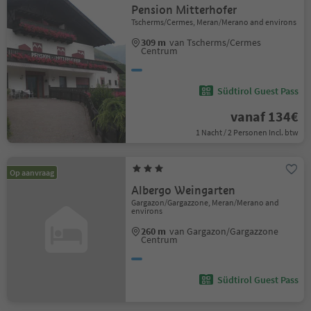
Pension Mitterhofer
Tscherms/Cermes, Meran/Merano and environs
309 m
van Tscherms/Cermes
Centrum
Südtirol Guest Pass
vanaf 134€
1 Nacht / 2 Personen Incl. btw
Op aanvraag
Albergo Weingarten
Gargazon/Gargazzone, Meran/Merano and
environs
260 m
van Gargazon/Gargazzone
Centrum
Südtirol Guest Pass