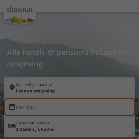
Alle hotels & pensions in Lana en
omgeving
Waar wil je naartoe?
Lana en omgeving
Kies data
Gasten en kamers
2 Gasten / 1 Kamer