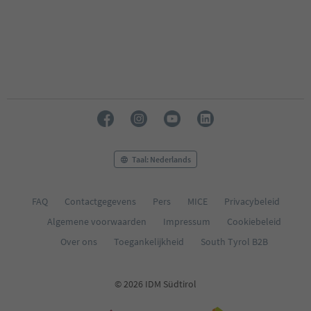
Taal: Nederlands
FAQ
Contactgegevens
Pers
MICE
Privacybeleid
Algemene voorwaarden
Impressum
Cookiebeleid
Over ons
Toegankelijkheid
South Tyrol B2B
© 2026 IDM Südtirol