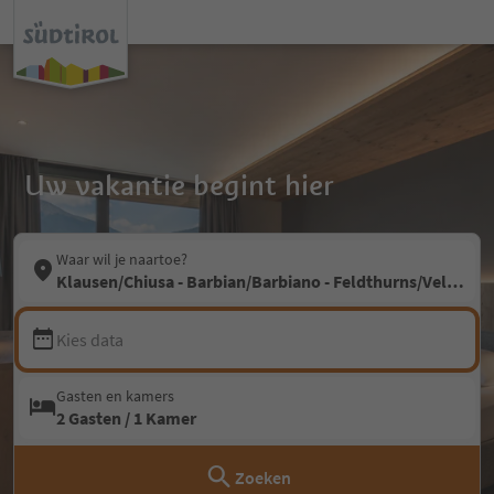
Uw vakantie begint hier
Waar wil je naartoe?
Klausen/Chiusa - Barbian/Barbiano - Feldthurns/Velturno -
Kies data
Gasten en kamers
2 Gasten / 1 Kamer
Zoeken