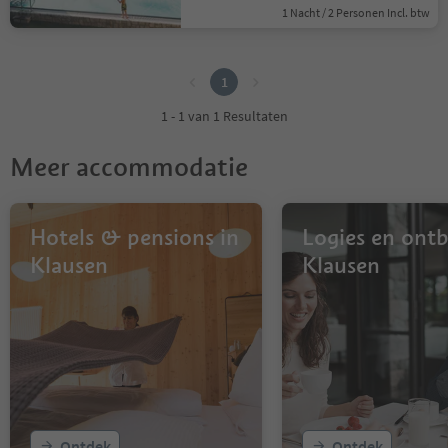
1 Nacht / 2 Personen Incl. btw
1
1
1 - 1 van 1 Resultaten
Meer accommodatie
Hotels & pensions in
Logies en ontbi
Klausen
Klausen
Ontdek
Ontdek