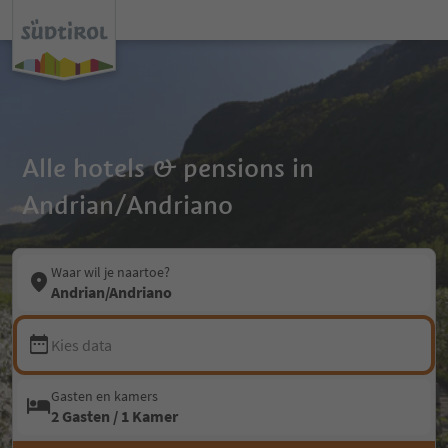
Alle hotels & pensions in
Andrian/Andriano
Waar wil je naartoe?
Andrian/Andriano
Kies data
Gasten en kamers
2 Gasten / 1 Kamer