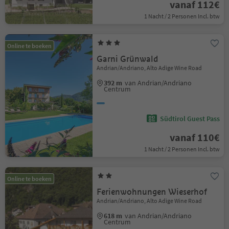
vanaf 112€
1 Nacht / 2 Personen Incl. btw
Online te boeken
Garni Grünwald
Andrian/Andriano, Alto Adige Wine Road
392 m
van Andrian/Andriano
Centrum
Südtirol Guest Pass
vanaf 110€
1 Nacht / 2 Personen Incl. btw
Online te boeken
Ferienwohnungen Wieserhof
Andrian/Andriano, Alto Adige Wine Road
618 m
van Andrian/Andriano
Centrum