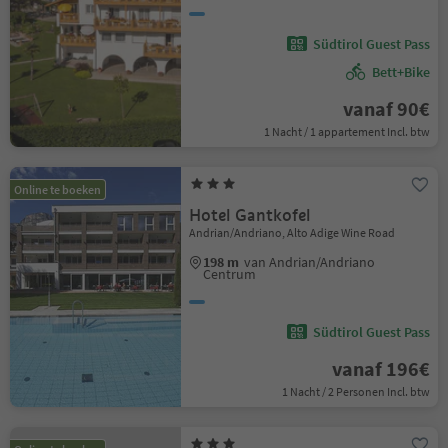
Südtirol Guest Pass
Bett+Bike
vanaf 90€
1 Nacht / 1 appartement Incl. btw
Online te boeken
Hotel Gantkofel
Andrian/Andriano, Alto Adige Wine Road
198 m
van Andrian/Andriano
Centrum
Südtirol Guest Pass
vanaf 196€
1 Nacht / 2 Personen Incl. btw