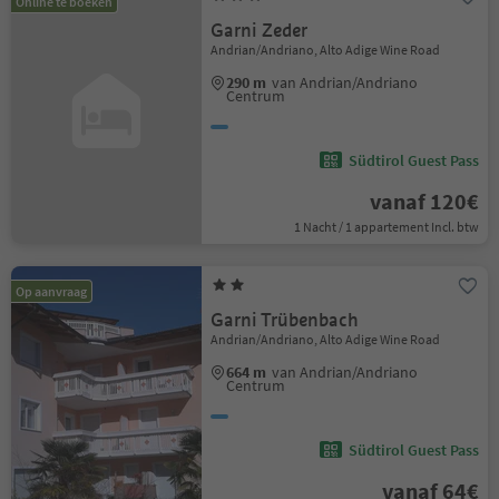
Online te boeken
Garni Zeder
Andrian/Andriano, Alto Adige Wine Road
290 m
van Andrian/Andriano
Centrum
Südtirol Guest Pass
vanaf 120€
1 Nacht / 1 appartement Incl. btw
Op aanvraag
Garni Trübenbach
Andrian/Andriano, Alto Adige Wine Road
664 m
van Andrian/Andriano
Centrum
Südtirol Guest Pass
vanaf 64€