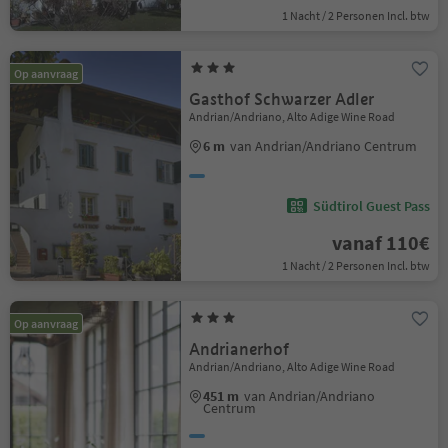
1 Nacht / 2 Personen Incl. btw
Op aanvraag
Gasthof Schwarzer Adler
Andrian/Andriano, Alto Adige Wine Road
6 m
van Andrian/Andriano Centrum
Südtirol Guest Pass
vanaf 110€
1 Nacht / 2 Personen Incl. btw
Op aanvraag
Andrianerhof
Andrian/Andriano, Alto Adige Wine Road
451 m
van Andrian/Andriano
Centrum