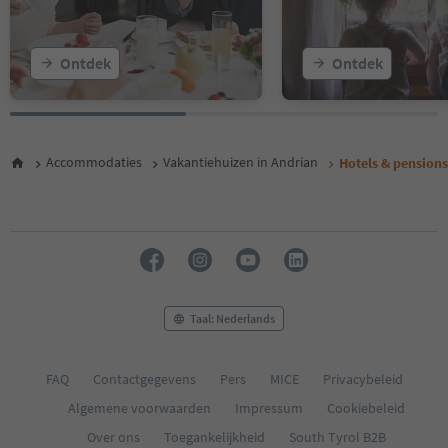
Ontdek
Ontdek
Accommodaties
Vakantiehuizen in Andrian
Hotels & pensions
Taal: Nederlands
FAQ
Contactgegevens
Pers
MICE
Privacybeleid
Algemene voorwaarden
Impressum
Cookiebeleid
Over ons
Toegankelijkheid
South Tyrol B2B