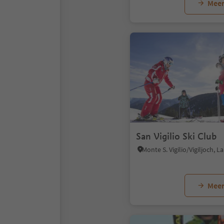
Meer
San Vigilio Ski Club
Meer