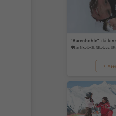
"Bärenhöhle" ski kin
Meer