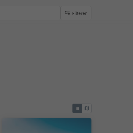
Filteren
geen actieve filters