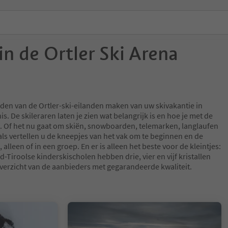
in de Ortler Ski Arena
eden van de Ortler-ski-eilanden maken van uw skivakantie in
s. De skileraren laten je zien wat belangrijk is en hoe je met de
dt. Of het nu gaat om skiën, snowboarden, telemarken, langlaufen
als vertellen u de kneepjes van het vak om te beginnen en de
 alleen of in een groep. En er is alleen het beste voor de kleintjes:
d-Tiroolse kinderskischolen hebben drie, vier en vijf kristallen
overzicht van de aanbieders met gegarandeerde kwaliteit.