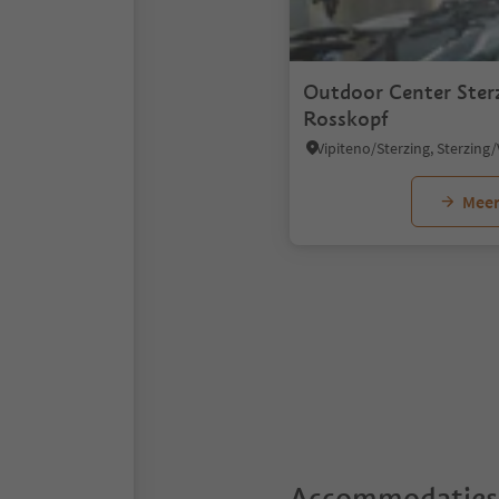
Outdoor Center Ster
Rosskopf
Meer
1
Accommodaties 