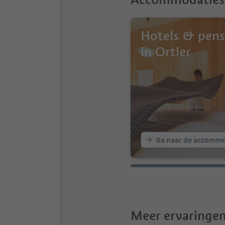
Hotels & pens
in Ortler
Ga naar de accommo
Meer ervaringen