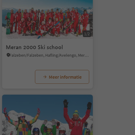
1/2
Meran 2000 Ski school
Falzeben/Falzeben, Hafling/Avelengo, Meran/Merano and environs
Meer informatie