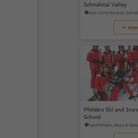
Schnalstal Valley
Meer
Pfelders Ski and Sn
School